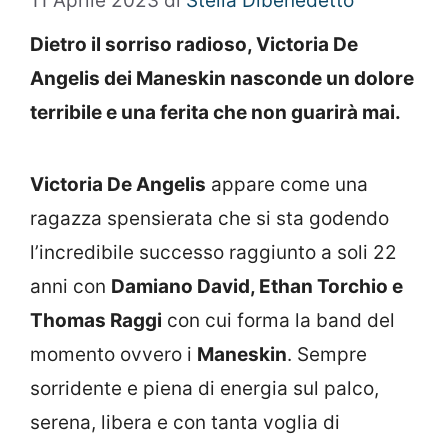
11 Aprile 2023
di
Stella Dibenedetto
Dietro il sorriso radioso, Victoria De
Angelis dei Maneskin nasconde un dolore
terribile e una ferita che non guarirà mai.
Victoria De Angelis
appare come una
ragazza spensierata che si sta godendo
l’incredibile successo raggiunto a soli 22
anni con
Damiano David, Ethan Torchio e
Thomas Raggi
con cui forma la band del
momento ovvero i
Maneskin
. Sempre
sorridente e piena di energia sul palco,
serena, libera e con tanta voglia di