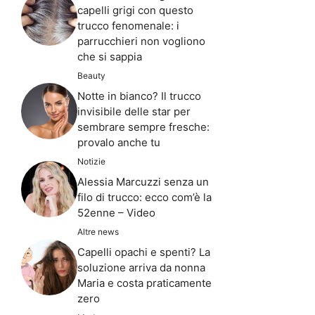
capelli grigi con questo
trucco fenomenale: i
parrucchieri non vogliono
che si sappia
Beauty
Notte in bianco? Il trucco
invisibile delle star per
sembrare sempre fresche:
provalo anche tu
Notizie
Alessia Marcuzzi senza un
filo di trucco: ecco com’è la
52enne – Video
Altre news
Capelli opachi e spenti? La
soluzione arriva da nonna
Maria e costa praticamente
zero