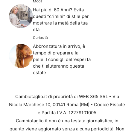
Moda
Hai più di 60 Anni? Evita
questi “crimini” di stile per
mostrare la metà della tua
età
Curiosità
Abbronzatura in arrivo, è
tempo di preparare la
pelle. I consigli dell’esperta
che ti aiuteranno questa
estate
Cambiotaglio.it di proprietà di WEB 365 SRL - Via
Nicola Marchese 10, 00141 Roma (RM) - Codice Fiscale
e Partita I.V.A. 12279101005
Cambiotaglio.it non è una testata giornalistica, in
quanto viene aggiornato senza alcuna periodicità. Non