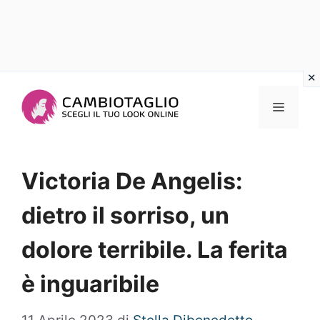
Vai
al
Menu
contenuto
Victoria De Angelis:
dietro il sorriso, un
dolore terribile. La ferita
è inguaribile