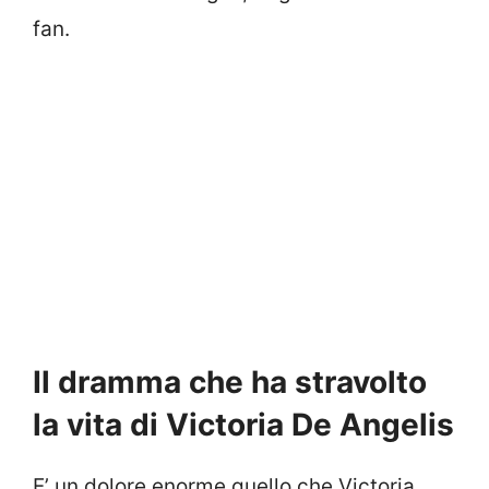
fan.
Il dramma che ha stravolto
la vita di Victoria De Angelis
E’ un dolore enorme quello che Victoria