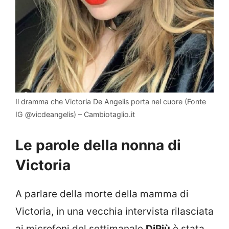
Il dramma che Victoria De Angelis porta nel cuore (Fonte
IG @vicdeangelis) – Cambiotaglio.it
Le parole della nonna di
Victoria
A parlare della morte della mamma di
Victoria, in una vecchia intervista rilasciata
ai microfoni del settimanale
DiPiù
è stata