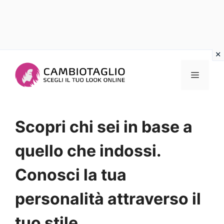
Vai
al
Menu
contenuto
Scopri chi sei in base a
quello che indossi.
Conosci la tua
personalità attraverso il
tuo stile