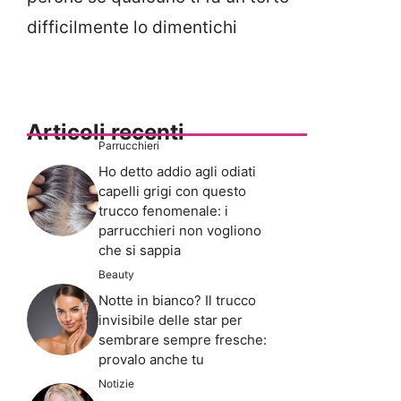
difficilmente lo dimentichi
Articoli recenti
Parrucchieri
Ho detto addio agli odiati
capelli grigi con questo
trucco fenomenale: i
parrucchieri non vogliono
che si sappia
Beauty
Notte in bianco? Il trucco
invisibile delle star per
sembrare sempre fresche:
provalo anche tu
Notizie