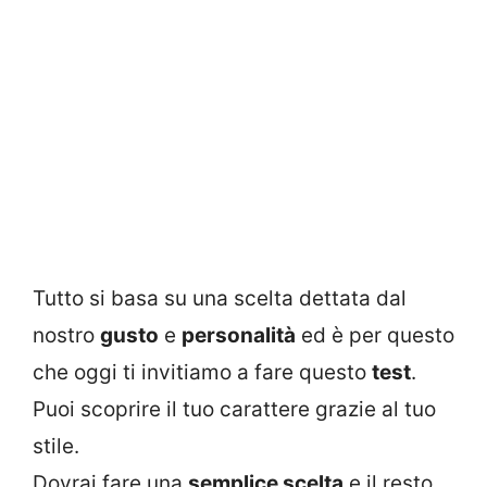
Tutto si basa su una scelta dettata dal
nostro
gusto
e
personalità
ed è per questo
che oggi ti invitiamo a fare questo
test
.
Puoi scoprire il tuo carattere grazie al tuo
stile.
Dovrai fare una
semplice scelta
e il resto