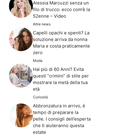
Alessia Marcuzzi senza un
filo di trucco: ecco com’è la
52enne – Video
Altre news
Capelli opachi e spenti? La
soluzione arriva da nonna
Maria e costa praticamente
zero
Moda
Hai più di 60 Anni? Evita
questi “crimini” di stile per
mostrare la metà della tua
età
Curiosità
Abbronzatura in arrivo, è
tempo di preparare la
pelle. I consigli dell’esperta
che ti aiuteranno questa
estate