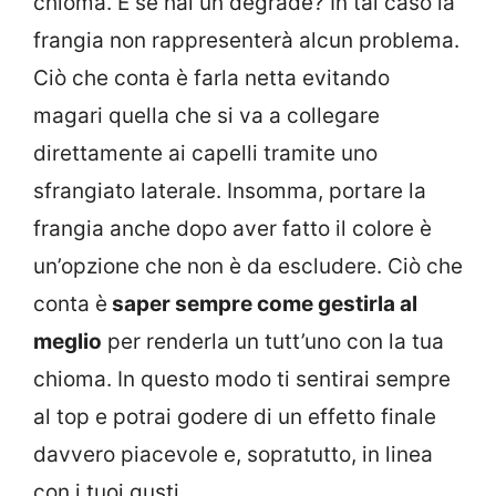
chioma. E se hai un degradè? In tal caso la
frangia non rappresenterà alcun problema.
Ciò che conta è farla netta evitando
magari quella che si va a collegare
direttamente ai capelli tramite uno
sfrangiato laterale. Insomma, portare la
frangia anche dopo aver fatto il colore è
un’opzione che non è da escludere. Ciò che
conta è
saper sempre come gestirla al
meglio
per renderla un tutt’uno con la tua
chioma. In questo modo ti sentirai sempre
al top e potrai godere di un effetto finale
davvero piacevole e, sopratutto, in linea
con i tuoi gusti.