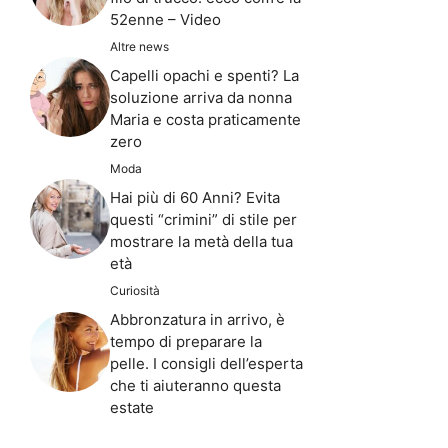
52enne – Video
Altre news
Capelli opachi e spenti? La
soluzione arriva da nonna
Maria e costa praticamente
zero
Moda
Hai più di 60 Anni? Evita
questi “crimini” di stile per
mostrare la metà della tua
età
Curiosità
Abbronzatura in arrivo, è
tempo di preparare la
pelle. I consigli dell’esperta
che ti aiuteranno questa
estate