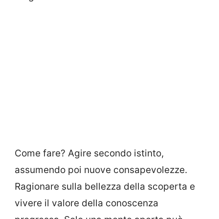
Come fare? Agire secondo istinto,
assumendo poi nuove consapevolezze.
Ragionare sulla bellezza della scoperta e
vivere il valore della conoscenza