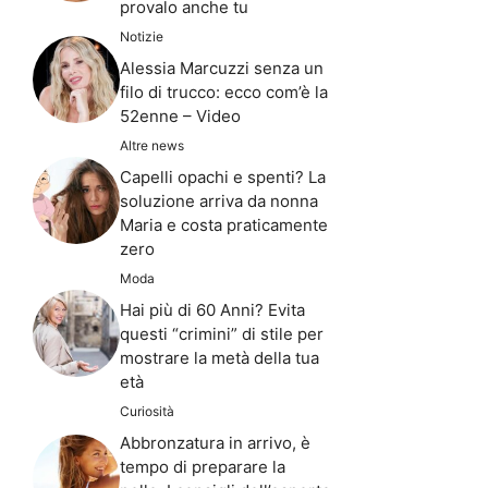
provalo anche tu
Notizie
Alessia Marcuzzi senza un
filo di trucco: ecco com’è la
52enne – Video
Altre news
Capelli opachi e spenti? La
soluzione arriva da nonna
Maria e costa praticamente
zero
Moda
Hai più di 60 Anni? Evita
questi “crimini” di stile per
mostrare la metà della tua
età
Curiosità
Abbronzatura in arrivo, è
tempo di preparare la