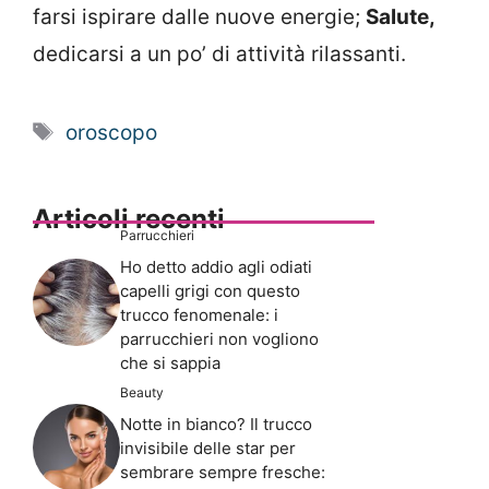
farsi ispirare dalle nuove energie;
Salute,
dedicarsi a un po’ di attività rilassanti.
Tag
oroscopo
Articoli recenti
Parrucchieri
Ho detto addio agli odiati
capelli grigi con questo
trucco fenomenale: i
parrucchieri non vogliono
che si sappia
Beauty
Notte in bianco? Il trucco
invisibile delle star per
sembrare sempre fresche: