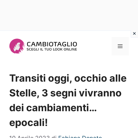
Vai
al
Menu
contenuto
Transiti oggi, occhio alle
Stelle, 3 segni vivranno
dei cambiamenti…
epocali!