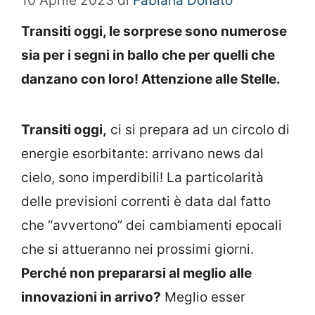
10 Aprile 2023
di
Fabiana Donato
Transiti oggi, le sorprese sono numerose
sia per i segni in ballo che per quelli che
danzano con loro! Attenzione alle Stelle.
Transiti oggi,
ci si prepara ad un circolo di
energie esorbitante: arrivano news dal
cielo, sono imperdibili! La particolarità
delle previsioni correnti è data dal fatto
che “avvertono” dei cambiamenti epocali
che si attueranno nei prossimi giorni.
Perché non prepararsi al meglio alle
innovazioni in arrivo?
Meglio esser