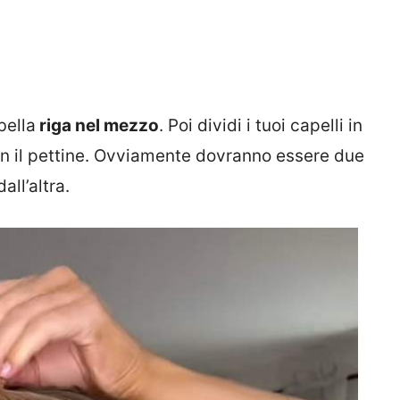
bella
riga nel mezzo
. Poi dividi i tuoi capelli in
n il pettine. Ovviamente dovranno essere due
all’altra.