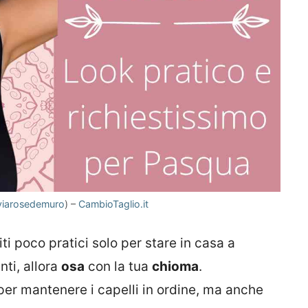
iviarosedemuro
) –
CambioTaglio.it
ti poco pratici solo per stare in casa a
nti, allora
osa
con la tua
chioma
.
er mantenere i capelli in ordine, ma anche