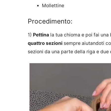
Mollettine
Procedimento:
1)
Pettina
la tua chioma e poi fai una 
quattro sezioni
sempre aiutandoti co
sezioni da una parte della riga e due d