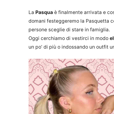
La
Pasqua
è finalmente arrivata e co
domani festeggeremo la Pasquetta con
persone sceglie di stare in famiglia.
Oggi cerchiamo di vestirci in modo
e
un po’ di più o indossando un outfit un