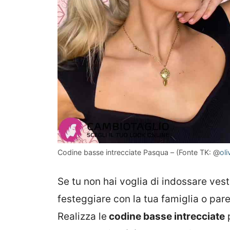
Codine basse intrecciate Pasqua – (Fonte TK: @
ol
Se tu non hai voglia di indossare vesti
festeggiare con la tua famiglia o pare
Realizza le
codine basse intrecciate
p