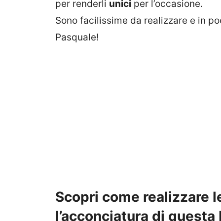
per renderli
unici
per l’occasione.
Sono facilissime da realizzare e in po
Pasquale!
Scopri come realizzare l
l’acconciatura di quest