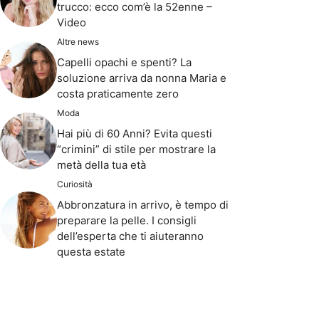
trucco: ecco com’è la 52enne –
Video
Altre news
Capelli opachi e spenti? La
soluzione arriva da nonna Maria e
costa praticamente zero
Moda
Hai più di 60 Anni? Evita questi
“crimini” di stile per mostrare la
metà della tua età
Curiosità
Abbronzatura in arrivo, è tempo di
preparare la pelle. I consigli
dell’esperta che ti aiuteranno
questa estate