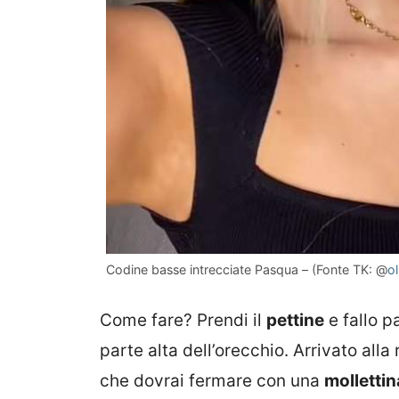
Codine basse intrecciate Pasqua – (Fonte TK: @
o
Come fare? Prendi il
pettine
e fallo p
parte alta dell’orecchio. Arrivato alla 
che dovrai fermare con una
mollettin