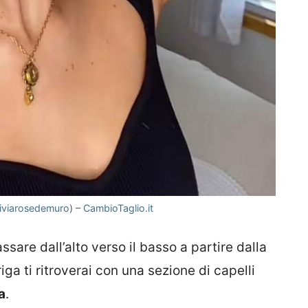
liviarosedemuro
) –
CambioTaglio.it
assare dall’alto verso il basso a partire dalla
riga ti ritroverai con una sezione di capelli
a
.