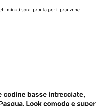
chi minuti sarai pronta per il pranzone
e codine basse intrecciate,
a Pasqua. Look comodo e super