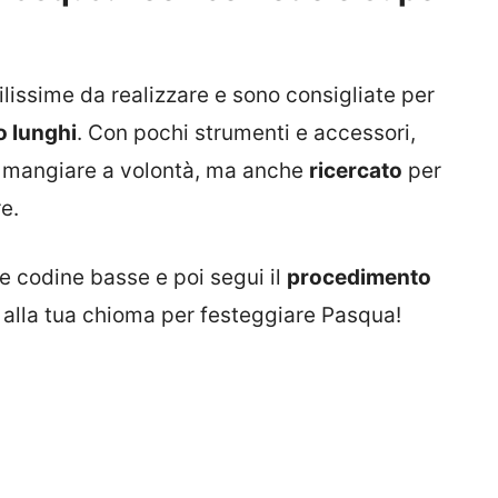
lissime da realizzare e sono consigliate per
o lunghi
. Con pochi strumenti e accessori,
r mangiare a volontà, ma anche
ricercato
per
e.
le codine basse e poi segui il
procedimento
alla tua chioma per festeggiare Pasqua!