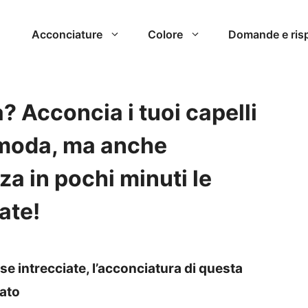
Acconciature
Colore
Domande e ris
? Acconcia i tuoi capelli
omoda, ma anche
za in pochi minuti le
ate!
e intrecciate, l’acconciatura di questa
ato