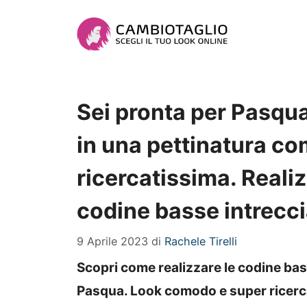
Vai
al
contenuto
Sei pronta per Pasqua
in una pettinatura c
ricercatissima. Realiz
codine basse intrecci
9 Aprile 2023
di
Rachele Tirelli
Scopri come realizzare le codine bass
Pasqua. Look comodo e super ricerc