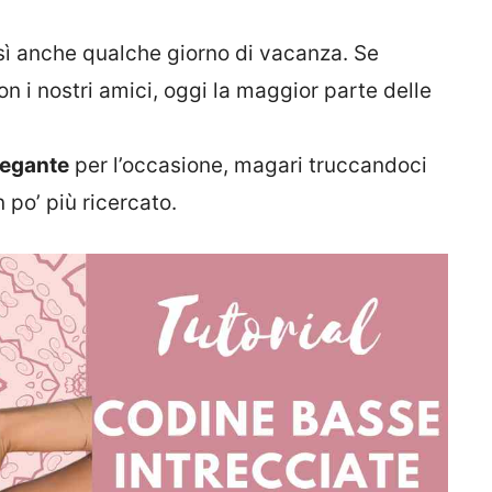
sì anche qualche giorno di vacanza. Se
 i nostri amici, oggi la maggior parte delle
legante
per l’occasione, magari truccandoci
 po’ più ricercato.