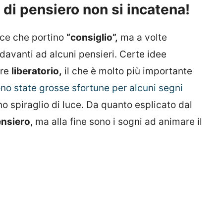
 di pensiero non si incatena!
dice che portino
“consiglio”,
ma a volte
 davanti ad alcuni pensieri. Certe idee
tre
liberatorio,
il che è molto più importante
ono state grosse sfortune per alcuni segni
no spiraglio di luce. Da quanto esplicato dal
ensiero
, ma alla fine sono i sogni ad animare il