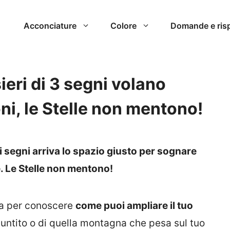
Acconciature
Colore
Domande e ris
ieri di 3 segni volano
ioni, le Stelle non mentono!
 segni arriva lo spazio giusto per sognare
 Le Stelle non mentono!
ta per conoscere
come puoi ampliare il tuo
puntito o di quella montagna che pesa sul tuo