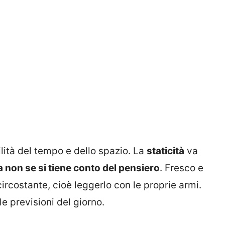
lità del tempo e dello spazio. La
staticità
va
 non se si tiene conto del pensiero
. Fresco e
circostante, cioè leggerlo con le proprie armi.
le previsioni del giorno.