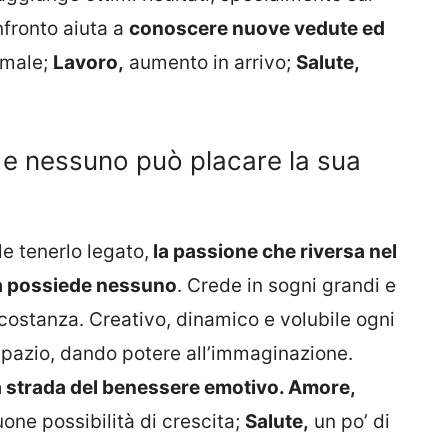
nfronto aiuta a
conoscere nuove vedute ed
rmale;
Lavoro,
aumento in arrivo;
Salute,
a e nessuno può placare la sua
ile tenerlo legato,
la passione che riversa nel
la possiede nessuno
. Crede in sogni grandi e
 costanza. Creativo, dinamico e volubile ogni
 spazio, dando potere all’immaginazione.
a strada del benessere emotivo. Amore,
one possibilità di crescita;
Salute,
un po’ di