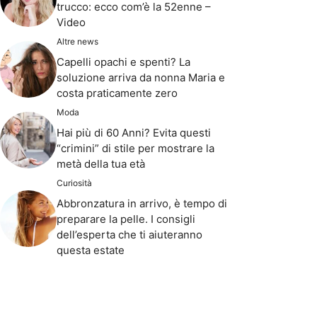
trucco: ecco com’è la 52enne –
Video
Altre news
Capelli opachi e spenti? La
soluzione arriva da nonna Maria e
costa praticamente zero
Moda
Hai più di 60 Anni? Evita questi
“crimini” di stile per mostrare la
metà della tua età
Curiosità
Abbronzatura in arrivo, è tempo di
preparare la pelle. I consigli
dell’esperta che ti aiuteranno
questa estate