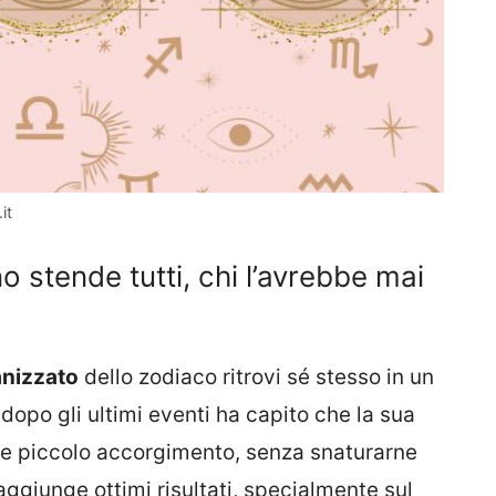
it
 stende tutti, chi l’avrebbe mai
anizzato
dello zodiaco ritrovi sé stesso in un
dopo gli ultimi eventi ha capito che la sua
he piccolo accorgimento, senza snaturarne
raggiunge ottimi risultati, specialmente sul