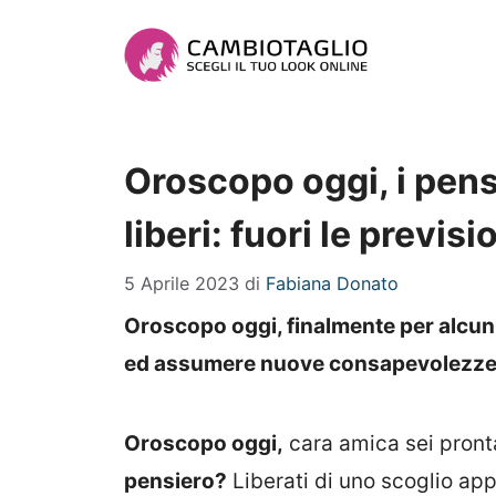
Vai
al
contenuto
Oroscopo oggi, i pens
liberi: fuori le previs
5 Aprile 2023
di
Fabiana Donato
Oroscopo oggi, finalmente per alcuni
ed assumere nuove consapevolezze.
Oroscopo oggi,
cara amica sei pron
pensiero?
Liberati di uno scoglio ap