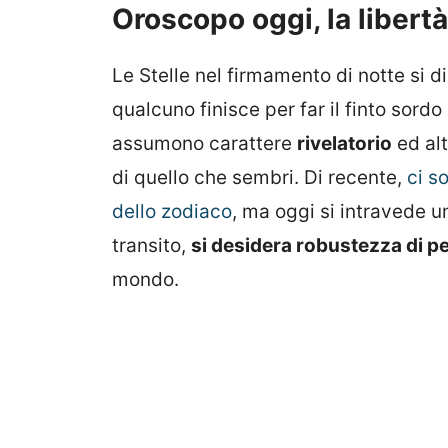
Oroscopo oggi, la libertà
Le Stelle nel firmamento di notte si 
qualcuno finisce per far il finto sordo
assumono carattere
rivelatorio
ed al
di quello che sembri. Di recente,
ci s
dello zodiaco
, ma oggi si intravede u
transito,
si desidera robustezza di p
mondo.