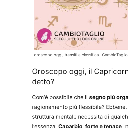
oroscopo oggi, transiti e classifica- CambioTaglio.
Oroscopo oggi, il Capricorno
detto?
Com’è possibile che il
segno più org
ragionamento più flessibile? Ebbene, 
struttura mentale necessita di qualc
l’essenza.
Caparbio, forte e tenace
, 