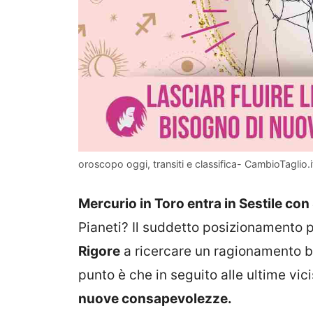
oroscopo oggi, transiti e classifica- CambioTaglio.i
Mercurio in Toro entra in Sestile co
Pianeti? Il suddetto posizionamento
Rigore
a ricercare un ragionamento be
punto è che in seguito alle ultime vic
nuove consapevolezze.