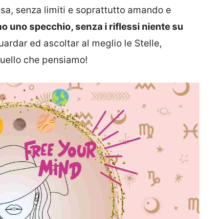
essa, senza limiti e soprattutto amando e
no uno specchio, senza i riflessi niente su
ardar ed ascoltar al meglio le Stelle,
quello che pensiamo!