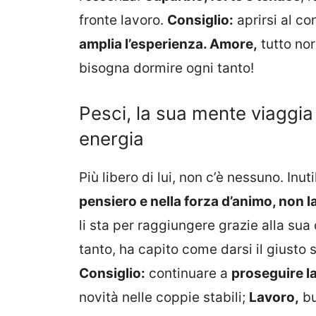
fronte lavoro.
Consiglio:
aprirsi al co
amplia l’esperienza. Amore,
tutto no
bisogna dormire ogni tanto!
Pesci, la sua mente viaggi
energia
Più libero di lui, non c’è nessuno. Inut
pensiero e nella forza d’animo, non 
li sta per raggiungere grazie alla sua
tanto, ha capito come darsi il giusto
Consiglio:
continuare a
proseguire l
novità nelle coppie stabili;
Lavoro,
bu