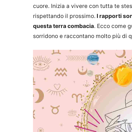
cuore. Inizia a vivere con tutta te st
rispettando il prossimo.
I rapporti so
questa terra combacia
. Ecco come gu
sorridono e raccontano molto più di 