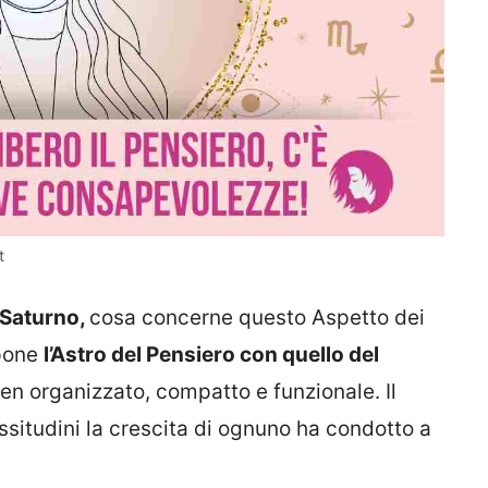
t
n Saturno,
cosa concerne questo Aspetto dei
 pone
l’Astro del Pensiero con quello del
n organizzato, compatto e funzionale. Il
issitudini la crescita di ognuno ha condotto a