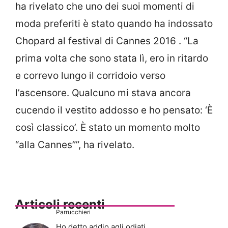
ha rivelato che uno dei suoi momenti di
moda preferiti è stato quando ha indossato
Chopard al festival di Cannes 2016 . “La
prima volta che sono stata lì, ero in ritardo
e correvo lungo il corridoio verso
l’ascensore. Qualcuno mi stava ancora
cucendo il vestito addosso e ho pensato: ‘È
così classico’. È stato un momento molto
“alla Cannes””, ha rivelato.
Articoli recenti
Parrucchieri
Ho detto addio agli odiati