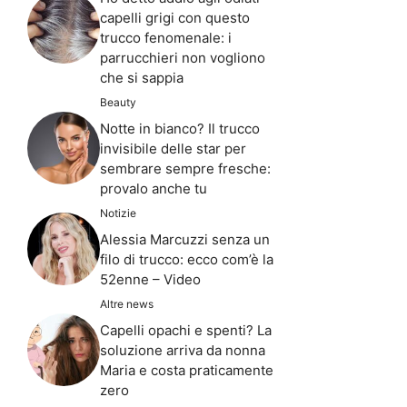
capelli grigi con questo
trucco fenomenale: i
parrucchieri non vogliono
che si sappia
Beauty
Notte in bianco? Il trucco
invisibile delle star per
sembrare sempre fresche:
provalo anche tu
Notizie
Alessia Marcuzzi senza un
filo di trucco: ecco com’è la
52enne – Video
Altre news
Capelli opachi e spenti? La
soluzione arriva da nonna
Maria e costa praticamente
zero