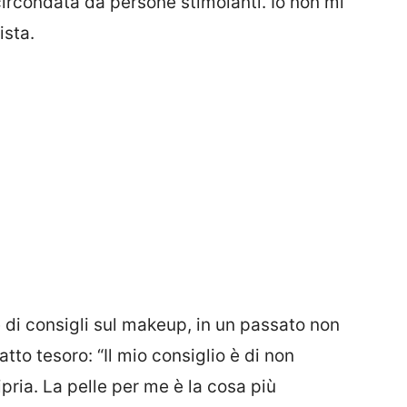
ircondata da persone stimolanti. Io non mi
ista.
 di consigli sul makeup, in un passato non
atto tesoro: “Il mio consiglio è di non
ipria. La pelle per me è la cosa più