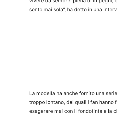
vivere da sempre: piena di impegni, c
sento mai sola”, ha detto in una interv
La modella ha anche fornito una serie
troppo lontano, dei quali i fan hanno f
esagerare mai con il fondotinta e la c