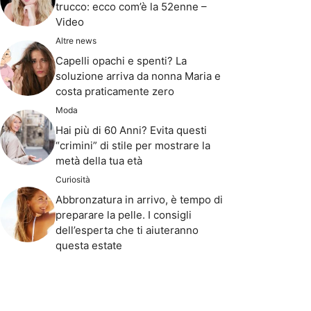
trucco: ecco com’è la 52enne –
Video
Altre news
Capelli opachi e spenti? La
soluzione arriva da nonna Maria e
costa praticamente zero
Moda
Hai più di 60 Anni? Evita questi
“crimini” di stile per mostrare la
metà della tua età
Curiosità
Abbronzatura in arrivo, è tempo di
preparare la pelle. I consigli
dell’esperta che ti aiuteranno
questa estate