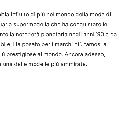
bia influito di più nel mondo della moda di
uaria supermodella che ha conquistato le
nto la notorietà planetaria negli anni ’90 e da
tabile. Ha posato per i marchi più famosi a
 più prestigiose al mondo. Ancora adesso,
 una delle modelle più ammirate.