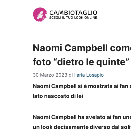
Vai
al
contenuto
Naomi Campbell come n
foto “dietro le quinte
30 Marzo 2023
di
Ilaria Losapio
Naomi Campbell si è mostrata ai fan
lato nascosto di lei
Naomi Campbell ha svelato ai fan uno
un look decisamente diverso dal soli