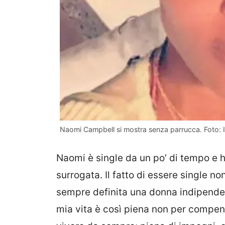
Naomi Campbell si mostra senza parrucca. Foto: 
Naomi è single da un po’ di tempo e h
surrogata. Il fatto di essere single no
sempre definita una donna indipenden
mia vita è così piena non per compen