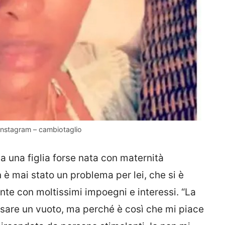
Instagram – cambiotaglio
a una figlia forse nata con maternità
n è mai stato un problema per lei, che si è
te con moltissimi impoegni e interessi. “La
sare un vuoto, ma perché è così che mi piace