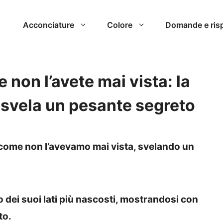
Acconciature
Colore
Domande e ris
on l’avete mai vista: la
” svela un pesante segreto
 come non l’avevamo mai vista, svelando un
 dei suoi lati più nascosti, mostrandosi con
to.