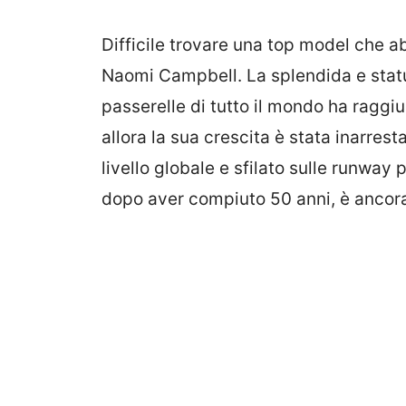
Difficile trovare una top model che ab
Naomi Campbell. La splendida e stat
passerelle di tutto il mondo ha raggiu
allora la sua crescita è stata inarres
livello globale e sfilato sulle runway
dopo aver compiuto 50 anni, è ancora