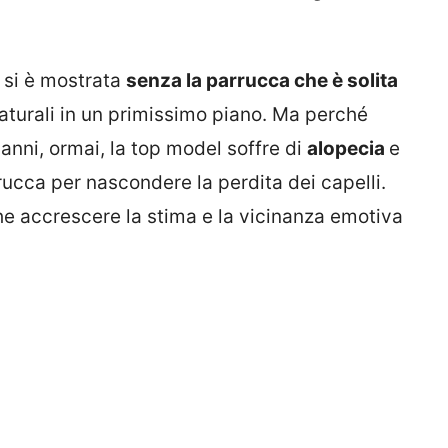
 si è mostrata
senza la parrucca che è solita
aturali in un primissimo piano. Ma perché
nni, ormai, la top model soffre di
alopecia
e
rucca per nascondere la perdita dei capelli.
e accrescere la stima e la vicinanza emotiva