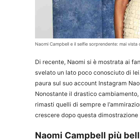
Naomi Campbell e il selfie sorprendente: mai vista 
Di recente, Naomi si è mostrata ai fa
svelato un lato poco conosciuto di le
paura sul suo account Instagram Naomi
Nonostante il drastico cambiamento, in
rimasti quelli di sempre e l’ammirazi
crescere dopo questa dimostrazione d
Naomi Campbell più bell