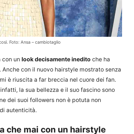
così. Foto: Ansa – cambiotaglio
n con un
look decisamente inedito
che ha
i. Anche con il nuovo hairstyle mostrato senza
 è riuscita a far breccia nel cuore dei fan.
fatti, la sua bellezza e il suo fascino sono
one dei suoi followers non è potuta non
i autenticità.
a che mai con un hairstyle