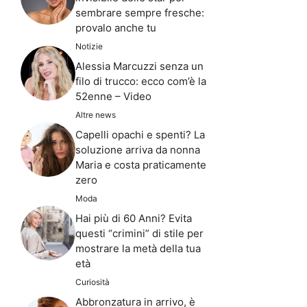
sembrare sempre fresche:
provalo anche tu
Notizie
Alessia Marcuzzi senza un
filo di trucco: ecco com’è la
52enne – Video
Altre news
Capelli opachi e spenti? La
soluzione arriva da nonna
Maria e costa praticamente
zero
Moda
Hai più di 60 Anni? Evita
questi “crimini” di stile per
mostrare la metà della tua
età
Curiosità
Abbronzatura in arrivo, è