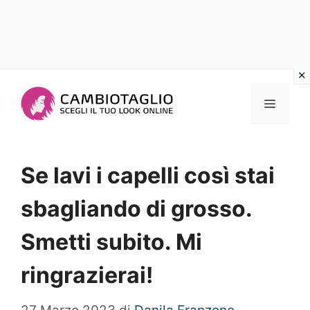
Vai
al
Menu
contenuto
Se lavi i capelli così stai
sbagliando di grosso.
Smetti subito. Mi
ringrazierai!