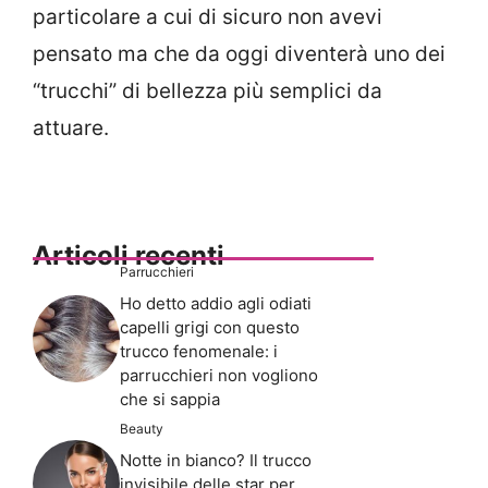
particolare a cui di sicuro non avevi
pensato ma che da oggi diventerà uno dei
“trucchi” di bellezza più semplici da
attuare.
Articoli recenti
Parrucchieri
Ho detto addio agli odiati
capelli grigi con questo
trucco fenomenale: i
parrucchieri non vogliono
che si sappia
Beauty
Notte in bianco? Il trucco
invisibile delle star per