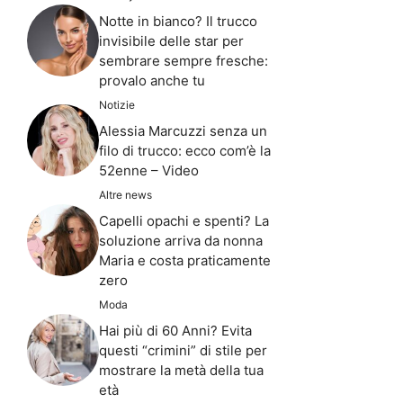
Notte in bianco? Il trucco
invisibile delle star per
sembrare sempre fresche:
provalo anche tu
Notizie
Alessia Marcuzzi senza un
filo di trucco: ecco com’è la
52enne – Video
Altre news
Capelli opachi e spenti? La
soluzione arriva da nonna
Maria e costa praticamente
zero
Moda
Hai più di 60 Anni? Evita
questi “crimini” di stile per
mostrare la metà della tua
età