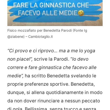
Fisico mozzafiato per Benedetta Parodi (Fonte Ig
@ziabene) – Cambiotaglio.it
“Ci provo e ci riprovo… ma a me lo yoga
non piace!”,
scrive la Parodi. “
Io devo
correre e fare ginnastica che facevo alle
medie”,
ha scritto Benedetta svelando le
proprie preferenze sportive. Benedetta,
dunque, si allena quotidianamente in modo
da non dover rinunciare a nessun peccato
di gola. Bellissima, senza trucco e senza