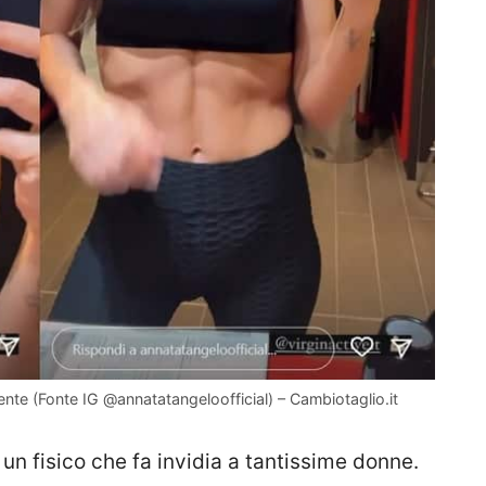
ente (Fonte IG @annatatangeloofficial) – Cambiotaglio.it
un fisico che fa invidia a tantissime donne.