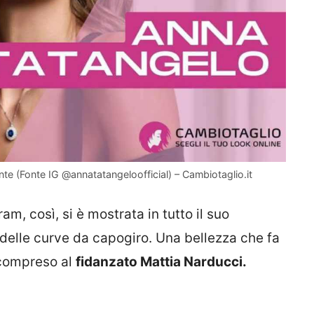
nte (Fonte IG @annatatangeloofficial) – Cambiotaglio.it
ram, così, si è mostrata in tutto il suo
delle curve da capogiro. Una bellezza che fa
 compreso al
fidanzato Mattia Narducci.