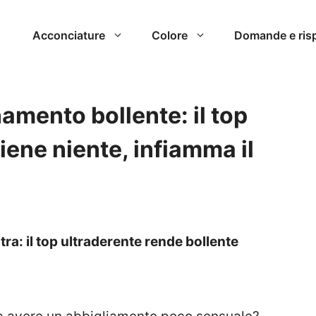
Acconciature
Colore
Domande e ris
amento bollente: il top
iene niente, infiamma il
a: il top ultraderente rende bollente