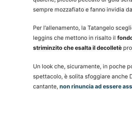
sempre mozzafiato e fanno invidia da
Per l’allenamento, la Tatangelo scegl
leggins che mettono in risalto il
fondo
striminzito che esalta il decolletè
pro
Un look che, sicuramente, in poche p
spettacolo, è solita sfoggiare anche 
cantante,
non rinuncia ad essere as