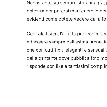
Nonostante sia sempre stata magra, pe
palestra per potersi mantenere in perf
evidenti come potete vedere dalla foto
Con tale fisico, l’artista può conceders
ed essere sempre bellissima. Anna, in
che con outfit più eleganti e sensuali
della cantante dove pubblica foto mo
risponde con like e tantissimi compli