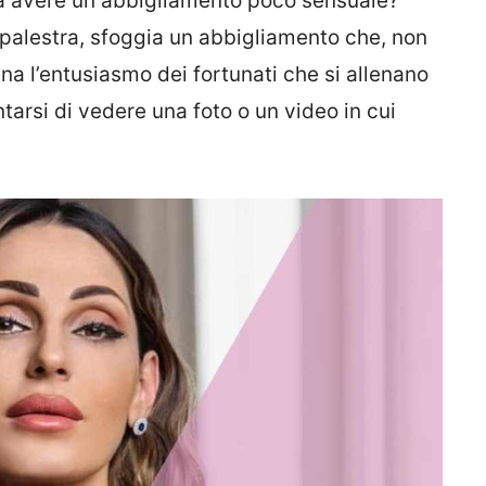
na avere un abbigliamento poco sensuale?
in palestra, sfoggia un abbigliamento che, non
a l’entusiasmo dei fortunati che si allenano
tarsi di vedere una foto o un video in cui