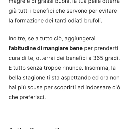
magre e di grassi buoni, la tua pelle otterrà
già tutti i benefici che servono per evitare
la formazione dei tanti odiati brufoli.
Inoltre, se a tutto ciò, aggiungerai
l’abitudine di mangiare bene
per prenderti
cura di te, otterrai dei benefici a 365 gradi.
E tutto senza troppe rinunce. Insomma, la
bella stagione ti sta aspettando ed ora non
hai più scuse per scoprirti ed indossare ciò
che preferisci.