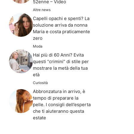
52enne – Video
Altre news
Capelli opachi e spenti? La
soluzione arriva da nonna
Maria e costa praticamente
zero
Moda
Hai più di 60 Anni? Evita
questi “crimini” di stile per
mostrare la metà della tua
età
Curiosità
Abbronzatura in arrivo, è
tempo di preparare la
pelle. I consigli dell’esperta
che ti aiuteranno questa
estate