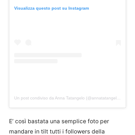
Visualizza questo post su Instagram
Un post condiviso da Anna Tatangelo (@annatatangeloofficial)
E’ così bastata una semplice foto per
mandare in tilt tutti i followers della