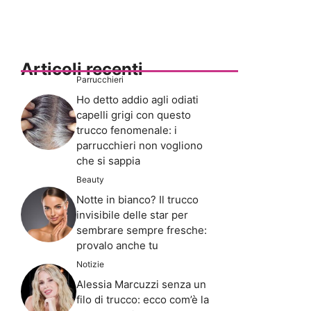
Articoli recenti
Parrucchieri
Ho detto addio agli odiati
capelli grigi con questo
trucco fenomenale: i
parrucchieri non vogliono
che si sappia
Beauty
Notte in bianco? Il trucco
invisibile delle star per
sembrare sempre fresche:
provalo anche tu
Notizie
Alessia Marcuzzi senza un
filo di trucco: ecco com’è la