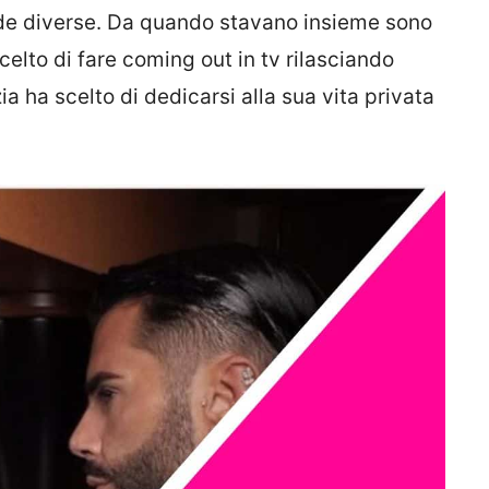
ade diverse. Da quando stavano insieme sono
elto di fare coming out in tv rilasciando
ia ha scelto di dedicarsi alla sua vita privata