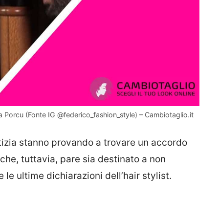
zia Porcu (Fonte IG @federico_fashion_style) – Cambiotaglio.it
Letizia stanno provando a trovare un accordo
 che, tuttavia, pare sia destinato a non
le ultime dichiarazioni dell’hair stylist.