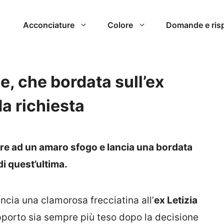
Acconciature
Colore
Domande e ris
e, che bordata sull’ex
da richiesta
are ad un amaro sfogo e lancia una bordata
di quest’ultima.
ancia una clamorosa frecciatina all’
ex Letizia
porto sia sempre più teso dopo la decisione