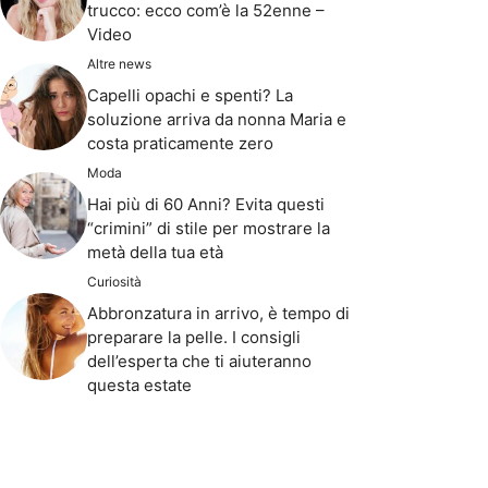
trucco: ecco com’è la 52enne –
Video
Altre news
Capelli opachi e spenti? La
soluzione arriva da nonna Maria e
costa praticamente zero
Moda
Hai più di 60 Anni? Evita questi
“crimini” di stile per mostrare la
metà della tua età
Curiosità
Abbronzatura in arrivo, è tempo di
preparare la pelle. I consigli
dell’esperta che ti aiuteranno
questa estate