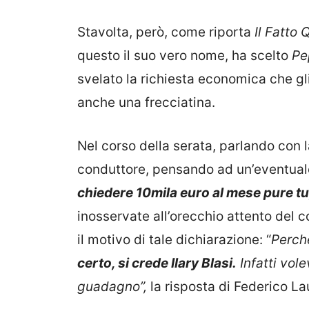
Stavolta, però, come riporta
Il Fatto 
questo il suo vero nome, ha scelto
Pe
svelato la richiesta economica che g
anche una frecciatina.
Nel corso della serata, parlando con 
conduttore, pensando ad un’eventual
chiedere 10mila euro al mese pure tu
inosservate all’orecchio attento del 
il motivo di tale dichiarazione: “
Perché
certo, si crede Ilary Blasi.
Infatti vole
guadagno”,
la risposta di Federico Lau