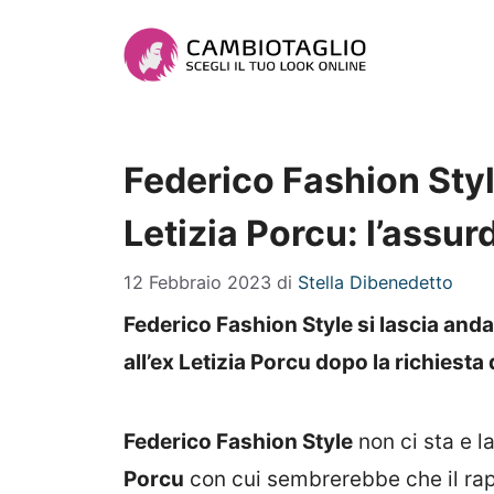
Vai
al
contenuto
Federico Fashion Styl
Letizia Porcu: l’assur
12 Febbraio 2023
di
Stella Dibenedetto
Federico Fashion Style si lascia and
all’ex Letizia Porcu dopo la richiesta 
Federico Fashion Style
non ci sta e l
Porcu
con cui sembrerebbe che il rap