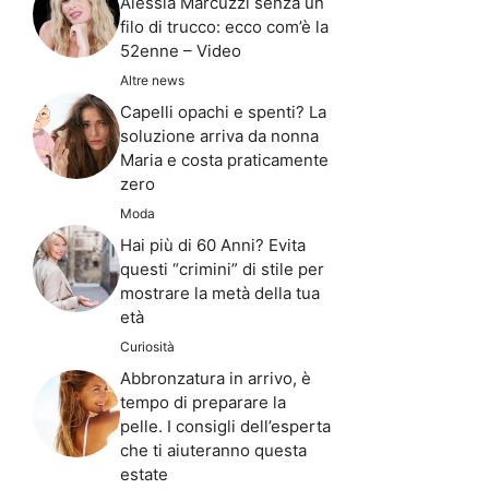
Alessia Marcuzzi senza un
filo di trucco: ecco com’è la
52enne – Video
Altre news
Capelli opachi e spenti? La
soluzione arriva da nonna
Maria e costa praticamente
zero
Moda
Hai più di 60 Anni? Evita
questi “crimini” di stile per
mostrare la metà della tua
età
Curiosità
Abbronzatura in arrivo, è
tempo di preparare la
pelle. I consigli dell’esperta
che ti aiuteranno questa
estate