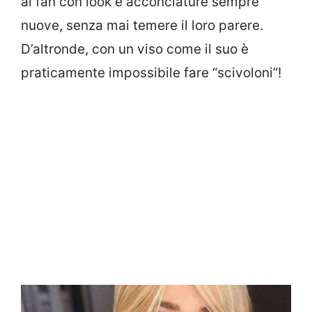
ai fan con look e acconciature sempre
nuove, senza mai temere il loro parere.
D’altronde, con un viso come il suo è
praticamente impossibile fare “scivoloni”!