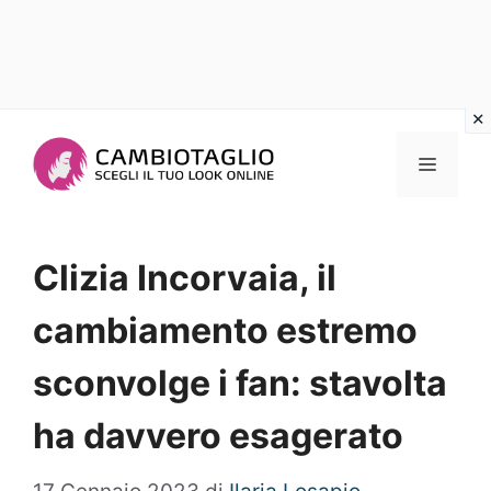
Vai
al
Menu
contenuto
Clizia Incorvaia, il
cambiamento estremo
sconvolge i fan: stavolta
ha davvero esagerato