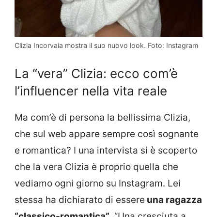
Clizia Incorvaia mostra il suo nuovo look. Foto: Instagram
La “vera” Clizia: ecco com’è
l’influencer nella vita reale
Ma com’è di persona la bellissima Clizia,
che sul web appare sempre così sognante
e romantica? I una intervista si è scoperto
che la vera Clizia è proprio quella che
vediamo ogni giorno su Instagram. Lei
stessa ha dichiarato di essere
una ragazza
“classico-romantica”
. “Una cresciuta a