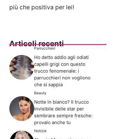
più che positiva per lei!
Articoli recenti
Parrucchieri
Ho detto addio agli odiati
capelli grigi con questo
trucco fenomenale: i
parrucchieri non vogliono
che si sappia
Beauty
Notte in bianco? Il trucco
invisibile delle star per
sembrare sempre fresche:
provalo anche tu
Notizie