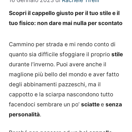
16 Gennaio 2023
di
Rachele Tirelli
Scopri il cappello giusto per il tuo stile e il
tuo fisico: non dare mai nulla per scontato
Cammino per strada e mi rendo conto di
quanto sia difficile sfoggiare il proprio
stile
durante l’inverno. Puoi avere anche il
maglione più bello del mondo e aver fatto
degli abbinamenti pazzeschi, ma il
cappotto e la sciarpa nascondono tutto
facendoci sembrare un po’
sciatte
e
senza
personalità
.