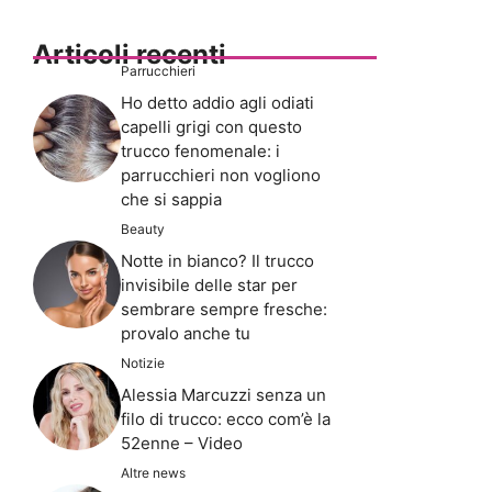
Articoli recenti
Parrucchieri
Ho detto addio agli odiati
capelli grigi con questo
trucco fenomenale: i
parrucchieri non vogliono
che si sappia
Beauty
Notte in bianco? Il trucco
invisibile delle star per
sembrare sempre fresche:
provalo anche tu
Notizie
Alessia Marcuzzi senza un
filo di trucco: ecco com’è la
52enne – Video
Altre news