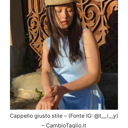
Cappello giusto stile – (Fonte IG: @t__i__y)
– CambioTaglio.it