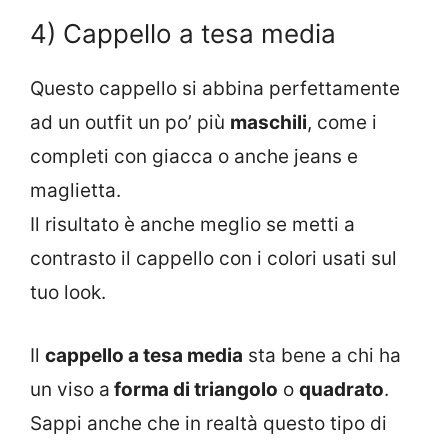
4) Cappello a tesa media
Questo cappello si abbina perfettamente
ad un outfit un po’ più
maschili
, come i
completi con giacca o anche jeans e
maglietta.
Il risultato è anche meglio se metti a
contrasto il cappello con i colori usati sul
tuo look.
Il
cappello a tesa media
sta bene a chi ha
un viso a
forma di triangolo
o
quadrato
.
Sappi anche che in realtà questo tipo di