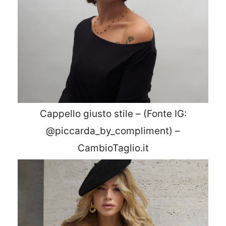
Cappello giusto stile – (Fonte IG:
@piccarda_by_compliment) –
CambioTaglio.it