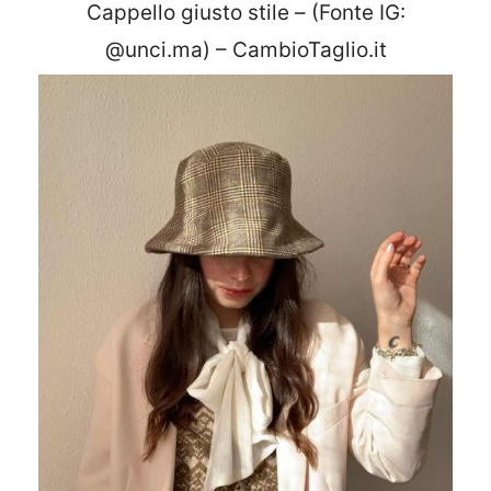
Cappello giusto stile – (Fonte IG:
@unci.ma) – CambioTaglio.it