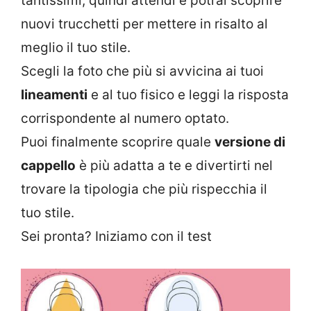
tantissimi, quindi attendi e potrai scoprire
nuovi trucchetti per mettere in risalto al
meglio il tuo stile.
Scegli la foto che più si avvicina ai tuoi
lineamenti
e al tuo fisico e leggi la risposta
corrispondente al numero optato.
Puoi finalmente scoprire quale
versione di
cappello
è più adatta a te e divertirti nel
trovare la tipologia che più rispecchia il
tuo stile.
Sei pronta? Iniziamo con il test