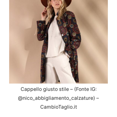
Cappello giusto stile – (Fonte IG:
@nico_abbigliamento_calzature) –
CambioTaglio.it