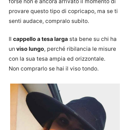
forse non è ancora arrivato il momento di
provare questo tipo di copricapo, ma se ti
senti audace, compralo subito.
Il
cappello a tesa larga
sta bene su chi ha
un
viso lungo
, perché ribilancia le misure
con la sua tesa ampia ed orizzontale.
Non comprarlo se hai il viso tondo.