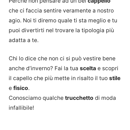
Perché non pensare ad un bel
cappello
che ci faccia sentire veramente a nostro
agio. Noi ti diremo quale ti sta meglio e tu
puoi divertirti nel trovare la tipologia più
adatta a te.
Chi lo dice che non ci si può vestire bene
anche d’inverno? Fai la tua
scelta
e scopri
il capello che più mette in risalto il tuo
stile
e
fisico
.
Conosciamo qualche
trucchetto
di moda
infallibile!