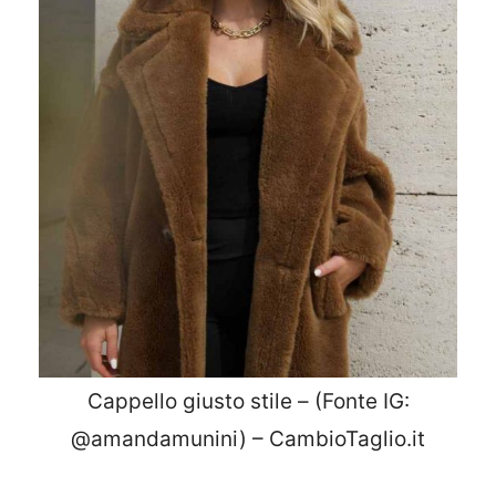
Cappello giusto stile – (Fonte IG:
@amandamunini) – CambioTaglio.it