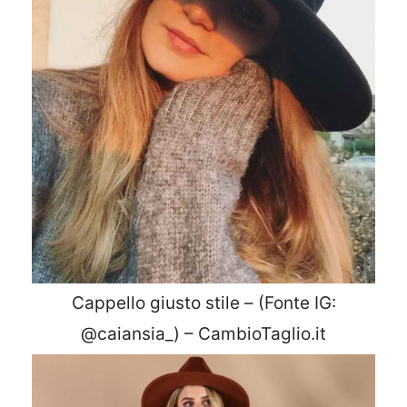
Cappello giusto stile – (Fonte IG:
@caiansia_) – CambioTaglio.it