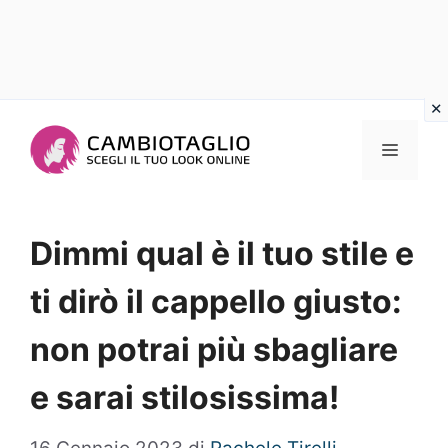
Vai
al
Menu
contenuto
Dimmi qual è il tuo stile e
ti dirò il cappello giusto:
non potrai più sbagliare
e sarai stilosissima!