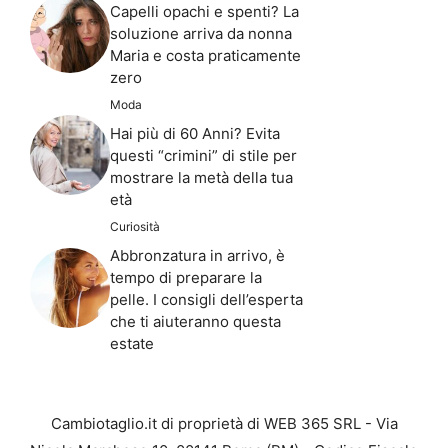
Capelli opachi e spenti? La
soluzione arriva da nonna
Maria e costa praticamente
zero
Moda
Hai più di 60 Anni? Evita
questi “crimini” di stile per
mostrare la metà della tua
età
Curiosità
Abbronzatura in arrivo, è
tempo di preparare la
pelle. I consigli dell’esperta
che ti aiuteranno questa
estate
Cambiotaglio.it di proprietà di WEB 365 SRL - Via