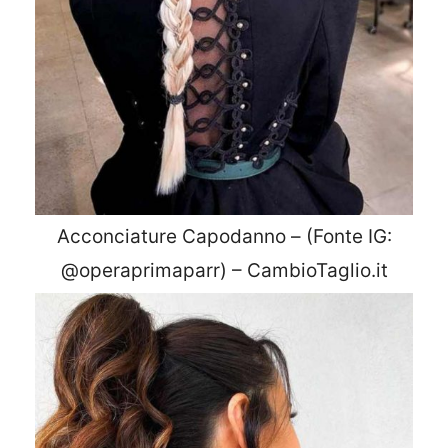
Acconciature Capodanno – (Fonte IG:
@operaprimaparr) – CambioTaglio.it