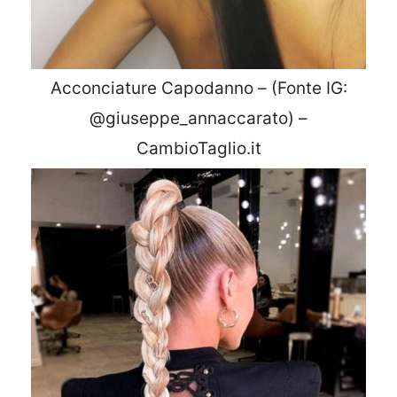
Acconciature Capodanno – (Fonte IG:
@giuseppe_annaccarato) –
CambioTaglio.it