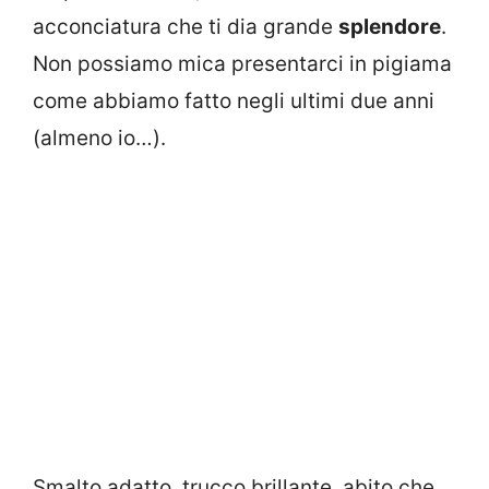
acconciatura che ti dia grande
splendore
.
Non possiamo mica presentarci in pigiama
come abbiamo fatto negli ultimi due anni
(almeno io…).
Smalto adatto, trucco brillante, abito che