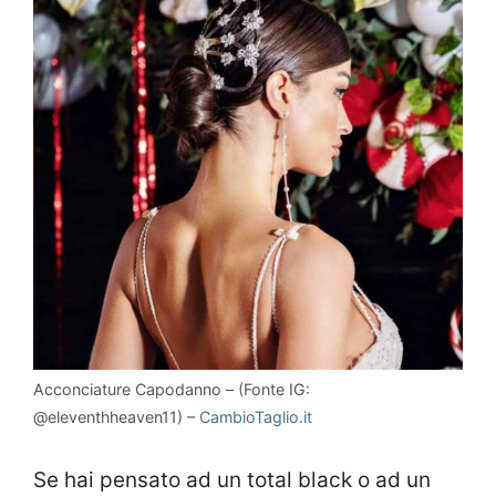
Acconciature Capodanno – (Fonte IG:
@eleventhheaven11) –
CambioTaglio.it
Se hai pensato ad un total black o ad un