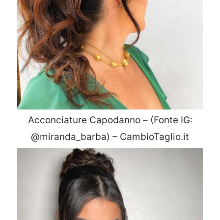
Acconciature Capodanno – (Fonte IG:
@miranda_barba) – CambioTaglio.it