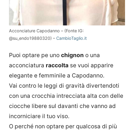
Acconciature Capodanno – (Fonte IG:
@su_endo19880320) –
CambioTaglio.it
Puoi optare pe uno
chignon
o una
acconciatura
raccolta
se vuoi apparire
elegante e femminile a Capodanno.
Vai contro le leggi di gravità divertendoti
con una crocchia intrecciata alta con delle
ciocche libere sul davanti che vanno ad
incorniciare il tuo viso.
O perché non optare per qualcosa di più