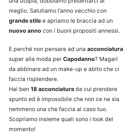
una utopia, dobbiamo presentarci al
meglio. Salutiamo l’anno vecchio con
grande stile
e apriamo le braccia ad un
nuovo anno
con i buoni propositi annessi.
E perché non pensare ad una
acconciatura
super alla moda per
Capodanno
? Magari
da abbinare ad un make-up e abito che ci
faccia risplendere.
Hai ben
18 acconciature
da cui prendere
spunto ed è impossibile che non ce ne sia
nemmeno una che faccia al caso tuo.
Scopriamo insieme quali sono i look del
momento!