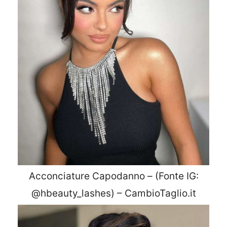
Acconciature Capodanno – (Fonte IG:
@hbeauty_lashes) – CambioTaglio.it