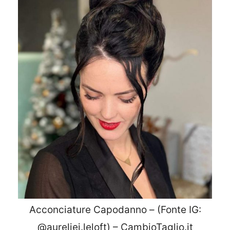
Acconciature Capodanno – (Fonte IG:
@aureliej.leloft) – CambioTaglio.it