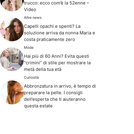
trucco: ecco com’è la 52enne –
Video
Altre news
Capelli opachi e spenti? La
soluzione arriva da nonna Maria e
costa praticamente zero
Moda
Hai più di 60 Anni? Evita questi
“crimini” di stile per mostrare la
metà della tua età
Curiosità
Abbronzatura in arrivo, è tempo di
preparare la pelle. I consigli
dell’esperta che ti aiuteranno
questa estate