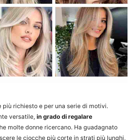
 più richiesto e per una serie di motivi.
nte versatile,
in grado di regalare
 che molte donne ricercano. Ha guadagnato
cere le ciocche più corte in strati più lunghi,