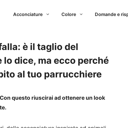
Acconciature
Colore
Domande e ris
alla: è il taglio del
lo dice, ma ecco perché
bito al tuo parrucchiere
la? Con questo riuscirai ad ottenere un look
te.