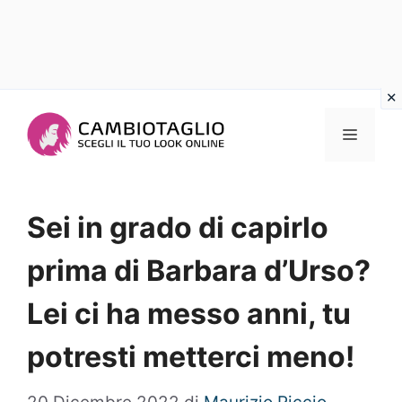
Vai
al
Menu
contenuto
Sei in grado di capirlo
prima di Barbara d’Urso?
Lei ci ha messo anni, tu
potresti metterci meno!