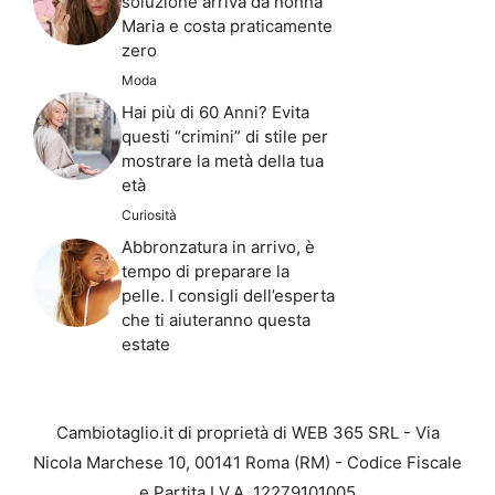
soluzione arriva da nonna
Maria e costa praticamente
zero
Moda
Hai più di 60 Anni? Evita
questi “crimini” di stile per
mostrare la metà della tua
età
Curiosità
Abbronzatura in arrivo, è
tempo di preparare la
pelle. I consigli dell’esperta
che ti aiuteranno questa
estate
Cambiotaglio.it di proprietà di WEB 365 SRL - Via
Nicola Marchese 10, 00141 Roma (RM) - Codice Fiscale
e Partita I.V.A. 12279101005