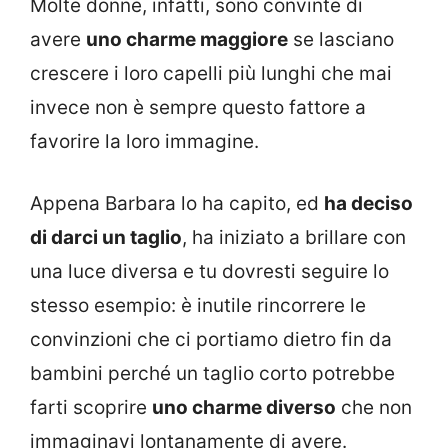
Molte donne, infatti, sono convinte di
avere
uno charme maggiore
se lasciano
crescere i loro capelli più lunghi che mai
invece non è sempre questo fattore a
favorire la loro immagine.
Appena Barbara lo ha capito, ed
ha deciso
di darci un taglio
, ha iniziato a brillare con
una luce diversa e tu dovresti seguire lo
stesso esempio: è inutile rincorrere le
convinzioni che ci portiamo dietro fin da
bambini perché un taglio corto potrebbe
farti scoprire
uno charme diverso
che non
immaginavi lontanamente di avere.