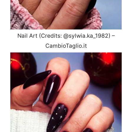
Nail Art (Credits: @sylwia.ka_1982) –
CambioTaglio.it