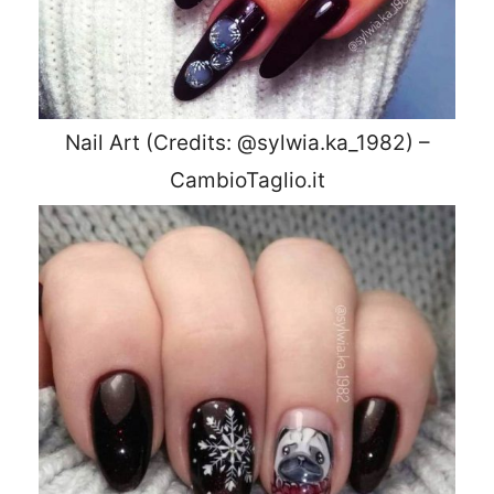
Nail Art (Credits: @sylwia.ka_1982) –
CambioTaglio.it