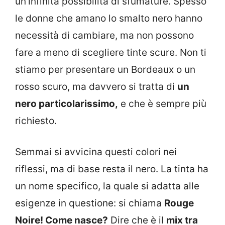
un’infinita possibilità di sfumature. Spesso
le donne che amano lo smalto nero hanno
necessità di cambiare, ma non possono
fare a meno di scegliere tinte scure. Non ti
stiamo per presentare un Bordeaux o un
rosso scuro, ma davvero si tratta di
un
nero particolarissimo,
e che è sempre più
richiesto.
Semmai si avvicina questi colori nei
riflessi, ma di base resta il nero. La tinta ha
un nome specifico, la quale si adatta alle
esigenze in questione: si chiama
Rouge
Noire! Come nasce?
Dire che è il
mix tra