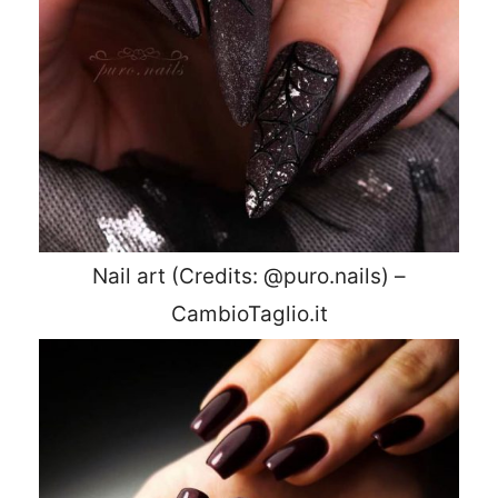
Nail art (Credits: @puro.nails) –
CambioTaglio.it