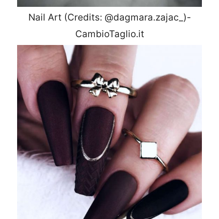
Nail Art (Credits: @dagmara.zajac_)-
CambioTaglio.it