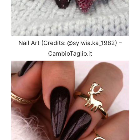
Nail Art (Credits: @sylwia.ka_1982) –
CambioTaglio.it