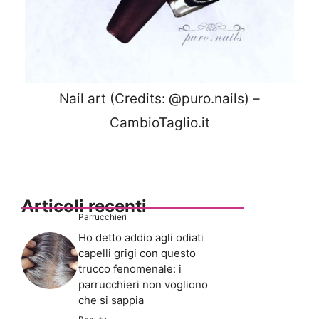
Nail art (Credits: @puro.nails) –
CambioTaglio.it
Articoli recenti
Parrucchieri
Ho detto addio agli odiati
capelli grigi con questo
trucco fenomenale: i
parrucchieri non vogliono
che si sappia