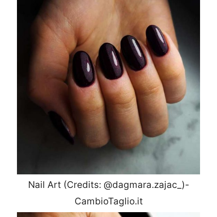
Nail Art (Credits: @dagmara.zajac_)-
CambioTaglio.it