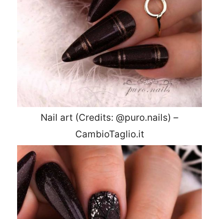
Nail art (Credits: @puro.nails) –
CambioTaglio.it