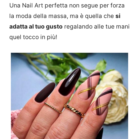
Una Nail Art perfetta non segue per forza
la moda della massa, ma è quella che
si
adatta al tuo gusto
regalando alle tue mani
quel tocco in più!