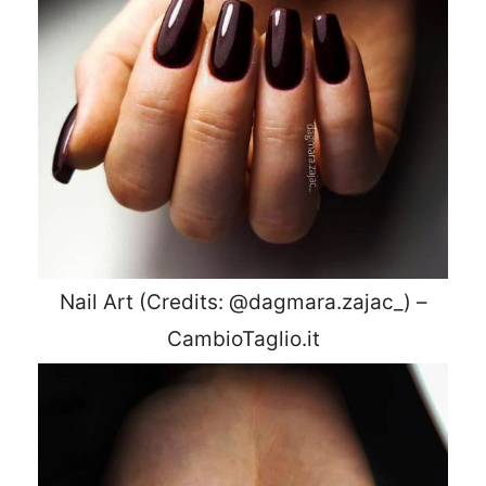
Nail Art (Credits: @dagmara.zajac_) –
CambioTaglio.it