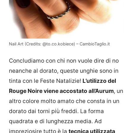
Nail Art (Credits: @to.co.kobiece) – CambioTaglio.it
Concludiamo con chi non vuole dire di no
neanche al dorato, queste unghie sono in
tinta con le Feste Natalizie!
L’utilizzo del
Rouge Noire viene accostato all’Aurum
, un
altro colore molto amato che consta in un
dorato dai torni più freddi. La forma
quadrata e di lunghezza media. Ad
impreziosire tutto è la
tecnica utilizzata