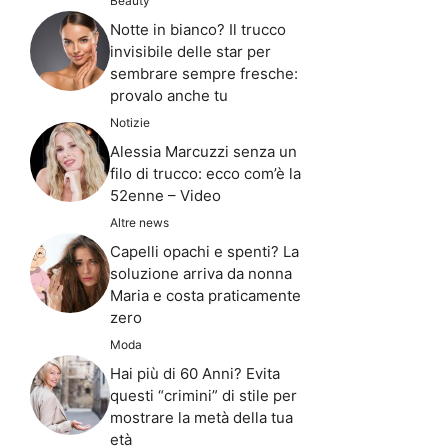
Beauty
Notte in bianco? Il trucco
invisibile delle star per
sembrare sempre fresche:
provalo anche tu
Notizie
Alessia Marcuzzi senza un
filo di trucco: ecco com’è la
52enne – Video
Altre news
Capelli opachi e spenti? La
soluzione arriva da nonna
Maria e costa praticamente
zero
Moda
Hai più di 60 Anni? Evita
questi “crimini” di stile per
mostrare la metà della tua
età