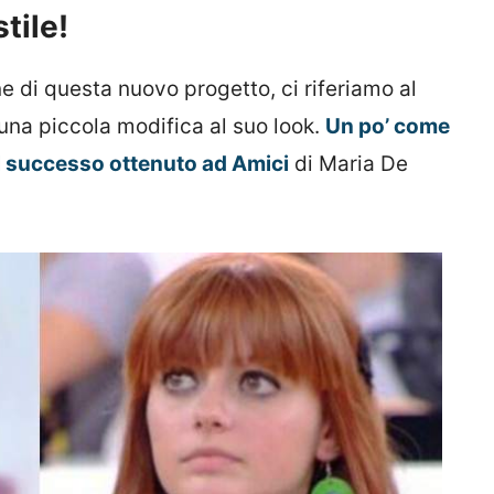
tile!
ne di questa nuovo progetto, ci riferiamo al
e una piccola modifica al suo look.
Un po’ come
l successo ottenuto ad Amici
di Maria De