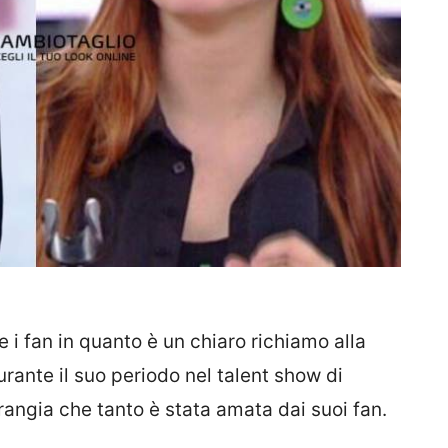
 i fan in quanto è un chiaro richiamo alla
rante il suo periodo nel talent show di
frangia che tanto è stata amata dai suoi fan.