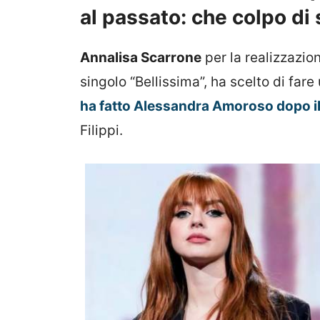
al passato: che colpo di s
Annalisa Scarrone
per la realizzazio
singolo “Bellissima”, ha scelto di far
ha fatto Alessandra Amoroso dopo i
Filippi.