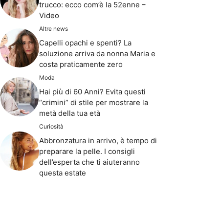
trucco: ecco com’è la 52enne –
Video
Altre news
Capelli opachi e spenti? La
soluzione arriva da nonna Maria e
costa praticamente zero
Moda
Hai più di 60 Anni? Evita questi
“crimini” di stile per mostrare la
metà della tua età
Curiosità
Abbronzatura in arrivo, è tempo di
preparare la pelle. I consigli
dell’esperta che ti aiuteranno
questa estate