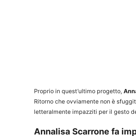
Proprio in quest’ultimo progetto,
Anna
Ritorno che ovviamente non è sfuggito
letteralmente impazziti per il gesto de
Annalisa Scarrone fa impa