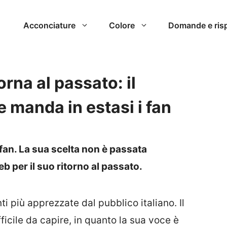
Acconciature
Colore
Domande e ris
rna al passato: il
e manda in estasi i fan
fan. La sua scelta non è passata
b per il suo ritorno al passato.
i più apprezzate dal pubblico italiano. Il
ficile da capire, in quanto la sua voce è