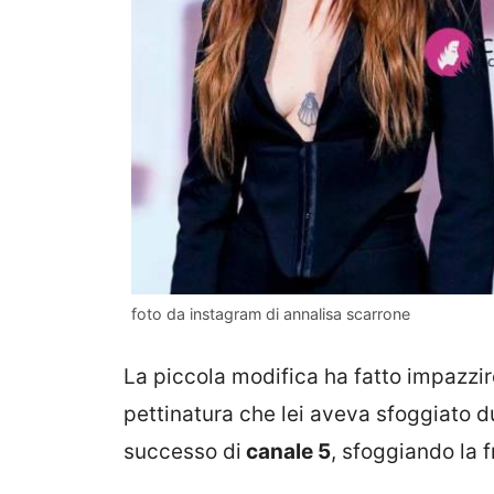
foto da instagram di annalisa scarrone
La piccola modifica ha fatto impazzire
pettinatura che lei aveva sfoggiato du
successo di
canale 5
, sfoggiando la 