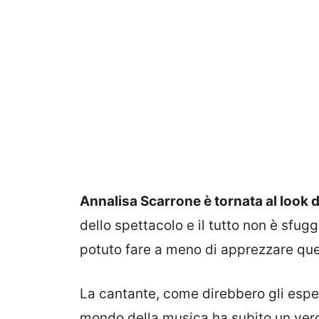
Annalisa Scarrone è tornata al look 
dello spettacolo e il tutto non è sfug
potuto fare a meno di apprezzare que
La cantante, come direbbero gli espe
mondo della musica ha subito un ver