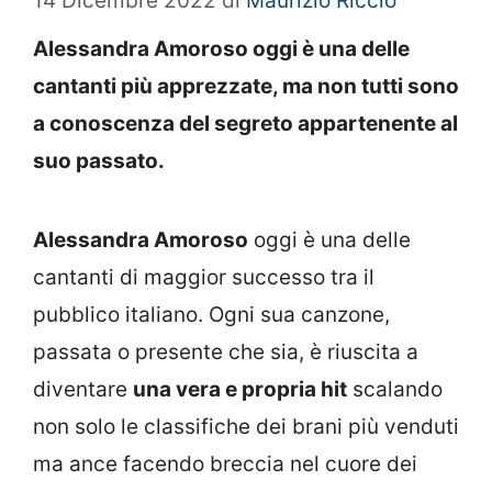
14 Dicembre 2022
di
Maurizio Riccio
Alessandra Amoroso oggi è una delle
cantanti più apprezzate, ma non tutti sono
a conoscenza del segreto appartenente al
suo passato.
Alessandra Amoroso
oggi è una delle
cantanti di maggior successo tra il
pubblico italiano. Ogni sua canzone,
passata o presente che sia, è riuscita a
diventare
una vera e propria hit
scalando
non solo le classifiche dei brani più venduti
ma ance facendo breccia nel cuore dei