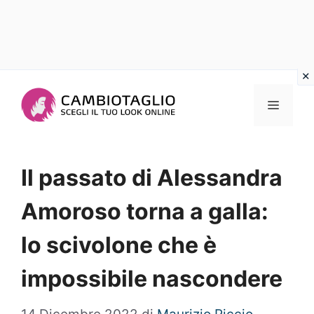
Vai
al
Menu
contenuto
Il passato di Alessandra
Amoroso torna a galla:
lo scivolone che è
impossibile nascondere