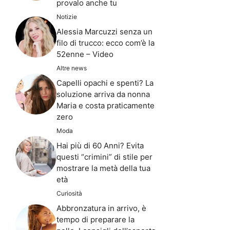
provalo anche tu
Notizie
Alessia Marcuzzi senza un
filo di trucco: ecco com’è la
52enne – Video
Altre news
Capelli opachi e spenti? La
soluzione arriva da nonna
Maria e costa praticamente
zero
Moda
Hai più di 60 Anni? Evita
questi “crimini” di stile per
mostrare la metà della tua
età
Curiosità
Abbronzatura in arrivo, è
tempo di preparare la