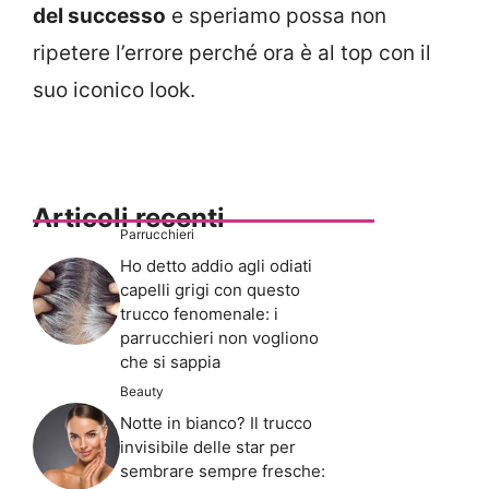
del successo
e speriamo possa non
ripetere l’errore perché ora è al top con il
suo iconico look.
Articoli recenti
Parrucchieri
Ho detto addio agli odiati
capelli grigi con questo
trucco fenomenale: i
parrucchieri non vogliono
che si sappia
Beauty
Notte in bianco? Il trucco
invisibile delle star per
sembrare sempre fresche: