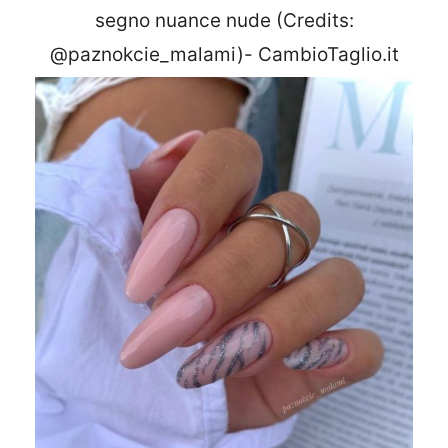
segno nuance nude (Credits:
@paznokcie_malami)- CambioTaglio.it