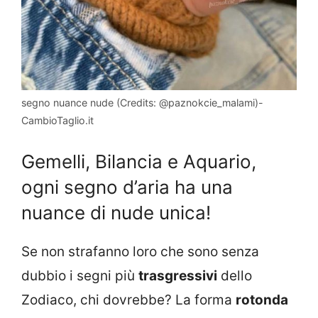
segno nuance nude (Credits: @paznokcie_malami)-
CambioTaglio.it
Gemelli, Bilancia e Aquario,
ogni segno d’aria ha una
nuance di nude unica!
Se non strafanno loro che sono senza
dubbio i segni più
trasgressivi
dello
Zodiaco, chi dovrebbe? La forma
rotonda