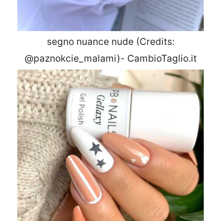
segno nuance nude (Credits:
@paznokcie_malami)- CambioTaglio.it