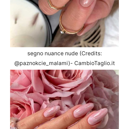
segno nuance nude (Credits:
@paznokcie_malami)- CambioTaglio.it