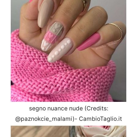
segno nuance nude (Credits:
@paznokcie_malami)- CambioTaglio.it