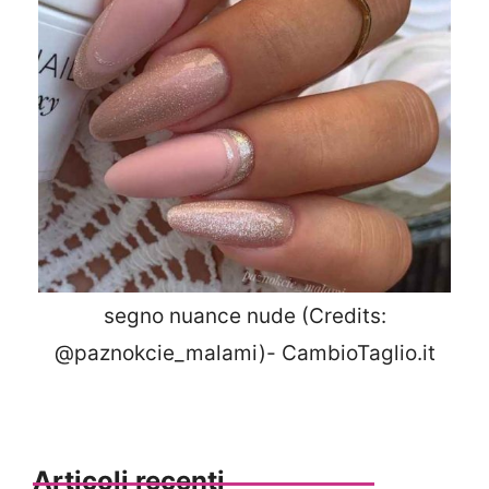
segno nuance nude (Credits:
@paznokcie_malami)- CambioTaglio.it
Articoli recenti