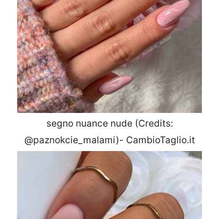
segno nuance nude (Credits:
@paznokcie_malami)- CambioTaglio.it