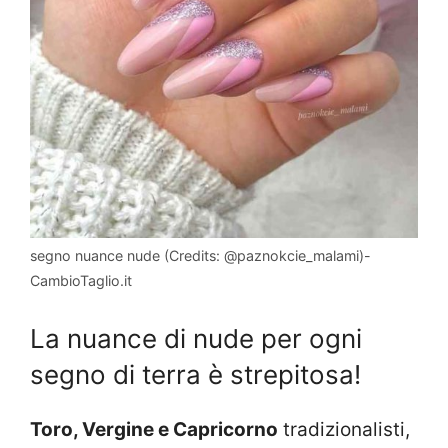
segno nuance nude (Credits: @paznokcie_malami)-
CambioTaglio.it
La nuance di nude per ogni
segno di terra è strepitosa!
Toro, Vergine e Capricorno
tradizionalisti,