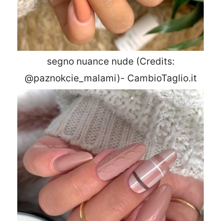
segno nuance nude (Credits:
@paznokcie_malami)- CambioTaglio.it