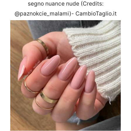
segno nuance nude (Credits:
@paznokcie_malami)- CambioTaglio.it