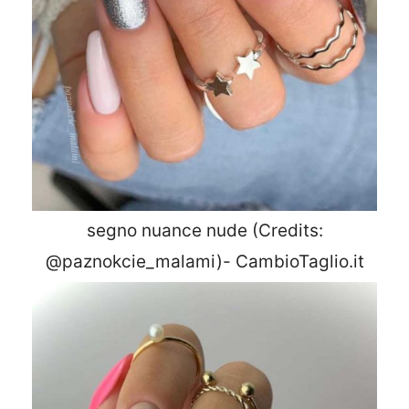
segno nuance nude (Credits:
@paznokcie_malami)- CambioTaglio.it