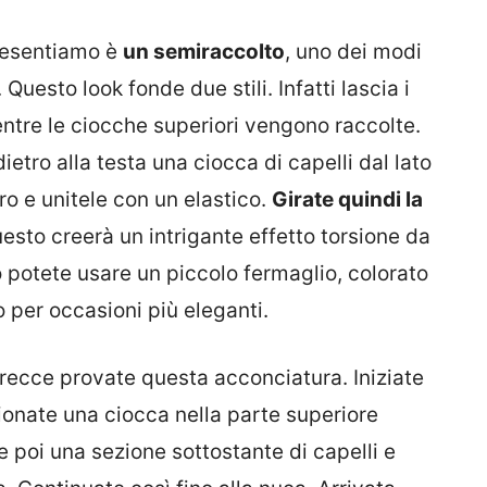
resentiamo è
un semiraccolto
, uno dei modi
. Questo look fonde due stili. Infatti lascia i
mentre le ciocche superiori vengono raccolte.
ro alla testa una ciocca di capelli dal lato
tro e unitele con un elastico.
Girate quindi la
uesto creerà un intrigante effetto torsione da
co potete usare un piccolo fermaglio, colorato
 per occasioni più eleganti.
 trecce provate questa acconciatura. Iniziate
onate una ciocca nella parte superiore
 poi una sezione sottostante di capelli e