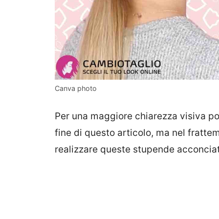
Canva photo
Per una maggiore chiarezza visiva pot
fine di questo articolo, ma nel frat
realizzare queste stupende acconciat