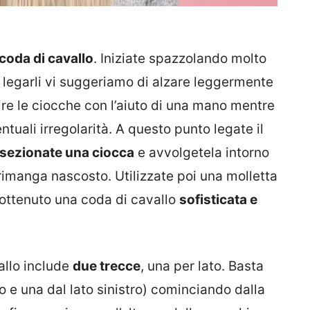
coda di cavallo
. Iniziate spazzolando molto
di legarli vi suggeriamo di alzare leggermente
re le ciocche con l’aiuto di una mano mentre
ntuali irregolarità. A questo punto legate il
sezionate una ciocca
e avvolgetela intorno
 rimanga nascosto. Utilizzate poi una molletta
e ottenuto una coda di cavallo
sofisticata e
allo include
due trecce
, una per lato. Basta
o e una dal lato sinistro) cominciando dalla