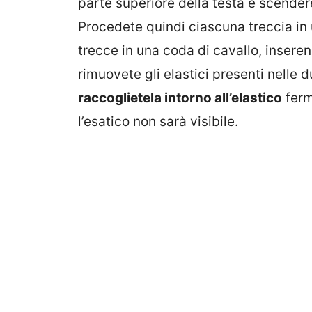
parte superiore della testa e scendere
Procedete quindi ciascuna treccia in 
trecce in una coda di cavallo, inserend
rimuovete gli elastici presenti nelle 
raccoglietela intorno all’elastico
ferm
l’esatico non sarà visibile.