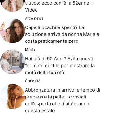
trucco: ecco com’è la 52enne –
Video
Altre news
Capelli opachi e spenti? La
soluzione arriva da nonna Maria e
costa praticamente zero
Moda
Hai più di 60 Anni? Evita questi
“crimini” di stile per mostrare la
metà della tua età
Curiosità
Abbronzatura in arrivo, è tempo di
preparare la pelle. I consigli
dell’esperta che ti aiuteranno
questa estate