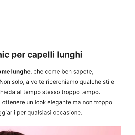
ic per capelli lunghi
ome lunghe
, che come ben sapete,
on solo, a volte ricerchiamo qualche stile
ichieda al tempo stesso troppo tempo.
rvi ottenere un look elegante ma non troppo
giarli per qualsiasi occasione.