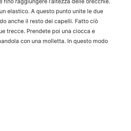
 fino raggiungere l’altezza delle orecchie.
un elastico. A questo punto unite le due
o anche il resto dei capelli. Fatto ciò
due trecce. Prendete poi una ciocca e
andola con una molletta. In questo modo