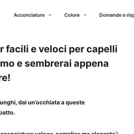
Acconciature
Colore
Domande e ris
facili e veloci per capelli
ttimo e sembrerai appena
re!
 lunghi, dai un’occhiata a queste
patto.