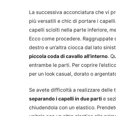
La successiva acconciatura che vi p
più versatili e chic di portare i capelli
capelli sciolti nella parte inferiore, 
Ecco come procedere. Raggruppate diet
destro e un’altra ciocca dal lato sinis
piccola coda di cavallo all’interno
. Q
entrambe le parti. Per coprire l’elsti
per un look casual, dorato o argentato
Se avete difficoltà a realizzare delle
separando i capelli in due parti
e sezi
chiudendola con un elastico. Prendete