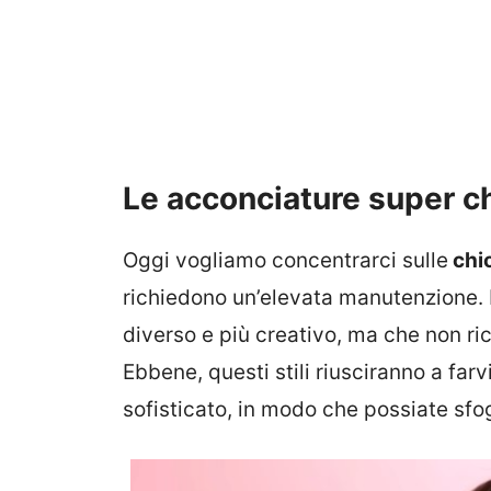
Le acconciature super ch
Oggi vogliamo concentrarci sulle
chi
richiedono un’elevata manutenzione. N
diverso e più creativo, ma che non r
Ebbene, questi stili riusciranno a fa
sofisticato, in modo che possiate sfog