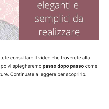
ete consultare il video che troverete alla
tempo vi spiegheremo
passo dopo passo
come
ure. Continuate a leggere per scoprirlo.