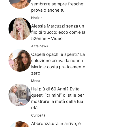
sembrare sempre fresche:
provalo anche tu
Notizie
Alessia Marcuzzi senza un
filo di trucco: ecco com’è la
52enne – Video
Altre news
Capelli opachi e spenti? La
soluzione arriva da nonna
Maria e costa praticamente
zero
Moda
Hai più di 60 Anni? Evita
questi “crimini” di stile per
mostrare la metà della tua
età
Curiosità
Abbronzatura in arrivo, è