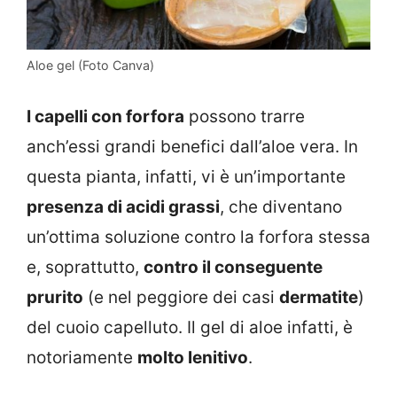
Aloe gel (Foto Canva)
I capelli con forfora
possono trarre
anch’essi grandi benefici dall’aloe vera. In
questa pianta, infatti, vi è un’importante
presenza di acidi grassi
, che diventano
un’ottima soluzione contro la forfora stessa
e, soprattutto,
contro il conseguente
prurito
(e nel peggiore dei casi
dermatite
)
del cuoio capelluto. Il gel di aloe infatti, è
notoriamente
molto lenitivo
.