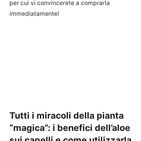
per cui vi convincerete a comprarla
immediatamente!
Tutti i miracoli della pianta
“magica”: i benefici dell’aloe
sui capelli e come utilizzarla