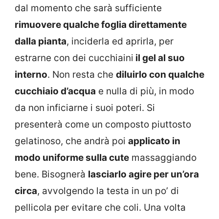
dal momento che sarà sufficiente
rimuovere qualche foglia direttamente
dalla pianta
, inciderla ed aprirla, per
estrarne con dei cucchiaini
il gel al suo
interno
. Non resta che
diluirlo con qualche
cucchiaio d’acqua
e nulla di più, in modo
da non inficiarne i suoi poteri. Si
presenterà come un composto piuttosto
gelatinoso, che andrà poi
applicato in
modo uniforme sulla cute
massaggiando
bene. Bisognerà
lasciarlo agire per un’ora
circa
, avvolgendo la testa in un po’ di
pellicola per evitare che coli. Una volta