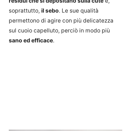
residui che si depositano sulla cute
e,
soprattutto,
il sebo
. Le sue qualità
permettono di agire con più delicatezza
sul cuoio capelluto, perciò in modo più
sano ed efficace
.