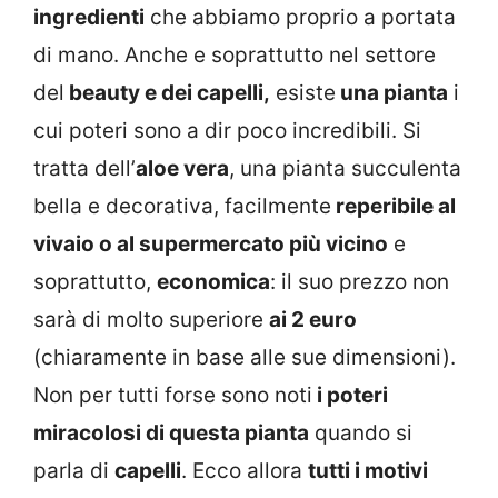
ingredienti
che abbiamo proprio a portata
di mano. Anche e soprattutto nel settore
del
beauty e dei capelli,
esiste
una pianta
i
cui poteri sono a dir poco incredibili. Si
tratta dell’
aloe vera
, una pianta succulenta
bella e decorativa, facilmente
reperibile al
vivaio o al supermercato più vicino
e
soprattutto,
economica
: il suo prezzo non
sarà di molto superiore
ai 2 euro
(chiaramente in base alle sue dimensioni).
Non per tutti forse sono noti
i poteri
miracolosi di questa pianta
quando si
parla di
capelli
. Ecco allora
tutti i motivi