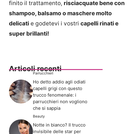
finito il trattamento,
risciacquate bene con
shampoo, balsamo o maschere molto
delicati
e godetevi i vostri
capelli rinati e
super brillanti!
Articoli recenti
Parrucchieri
Ho detto addio agli odiati
capelli grigi con questo
trucco fenomenale: i
parrucchieri non vogliono
che si sappia
Beauty
Notte in bianco? Il trucco
invisibile delle star per