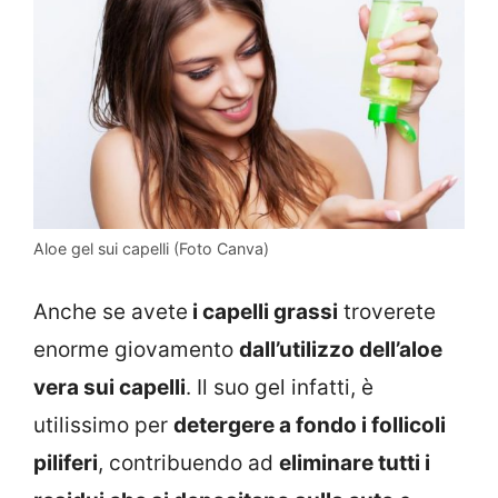
Aloe gel sui capelli (Foto Canva)
Anche se avete
i capelli grassi
troverete
enorme giovamento
dall’utilizzo dell’aloe
vera sui capelli
. Il suo gel infatti, è
utilissimo per
detergere a fondo i follicoli
piliferi
, contribuendo ad
eliminare tutti i