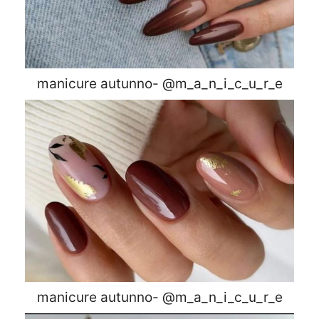
manicure autunno- @m_a_n_i_c_u_r_e
manicure autunno- @m_a_n_i_c_u_r_e