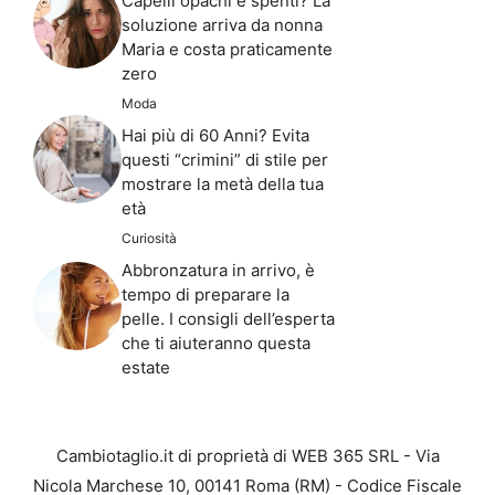
Capelli opachi e spenti? La
soluzione arriva da nonna
Maria e costa praticamente
zero
Moda
Hai più di 60 Anni? Evita
questi “crimini” di stile per
mostrare la metà della tua
età
Curiosità
Abbronzatura in arrivo, è
tempo di preparare la
pelle. I consigli dell’esperta
che ti aiuteranno questa
estate
Cambiotaglio.it di proprietà di WEB 365 SRL - Via
Nicola Marchese 10, 00141 Roma (RM) - Codice Fiscale