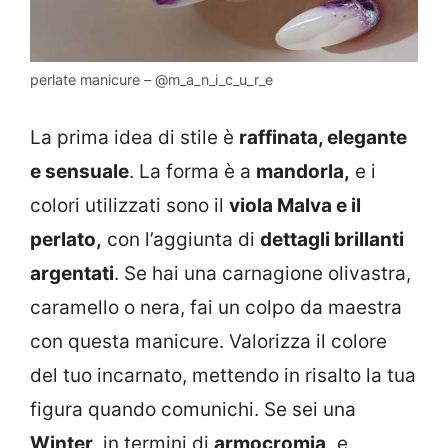
perlate manicure – @m_a_n_i_c_u_r_e
La prima idea di stile è
raffinata, elegante
e sensuale
. La forma è a
mandorla,
e i
colori utilizzati sono il
viola Malva e il
perlato,
con l’aggiunta di
dettagli brillanti
argentati
. Se hai una carnagione olivastra,
caramello o nera, fai un colpo da maestra
con questa manicure. Valorizza il colore
del tuo incarnato, mettendo in risalto la tua
figura quando comunichi. Se sei una
Winter,
in termini di
armocromia,
e