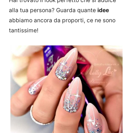
Hai trovato il look perfetto che si addice
alla tua persona? Guarda quante
idee
abbiamo ancora da proporti, ce ne sono
tantissime!