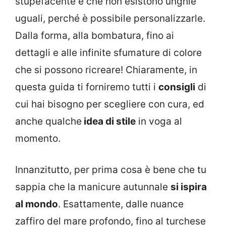
stupefacente è che non esistono unghie
uguali, perché è possibile personalizzarle.
Dalla forma, alla bombatura, fino ai
dettagli e alle infinite sfumature di colore
che si possono ricreare! Chiaramente, in
questa guida ti forniremo tutti i
consigli
di
cui hai bisogno per scegliere con cura, ed
anche qualche
idea di stile
in voga al
momento.
Innanzitutto, per prima cosa è bene che tu
sappia che la manicure autunnale
si ispira
al mondo
. Esattamente, dalle nuance
zaffiro del mare profondo, fino al turchese