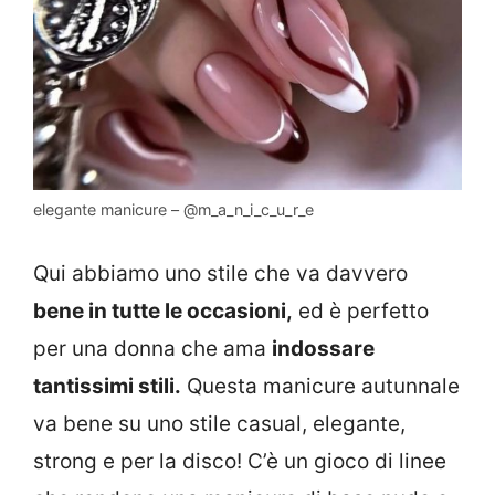
elegante manicure – @m_a_n_i_c_u_r_e
Qui abbiamo uno stile che va davvero
bene in tutte le occasioni,
ed è perfetto
per una donna che ama
indossare
tantissimi stili.
Questa manicure autunnale
va bene su uno stile casual, elegante,
strong e per la disco! C’è un gioco di linee