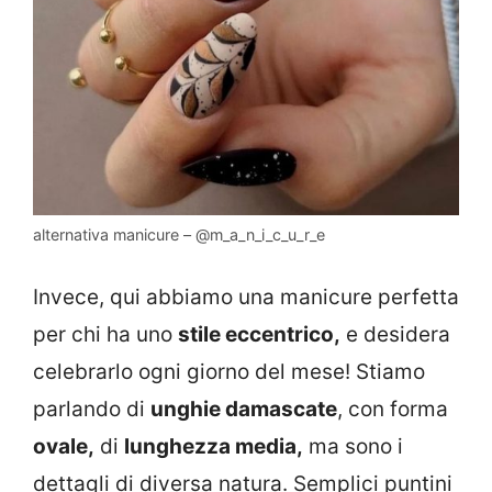
alternativa manicure – @m_a_n_i_c_u_r_e
Invece, qui abbiamo una manicure perfetta
per chi ha uno
stile eccentrico,
e desidera
celebrarlo ogni giorno del mese! Stiamo
parlando di
unghie damascate
, con forma
ovale,
di
lunghezza media,
ma sono i
dettagli di diversa natura. Semplici puntini