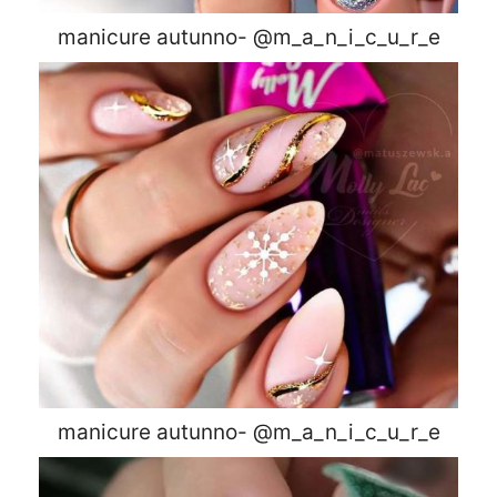
manicure autunno- @m_a_n_i_c_u_r_e
manicure autunno- @m_a_n_i_c_u_r_e