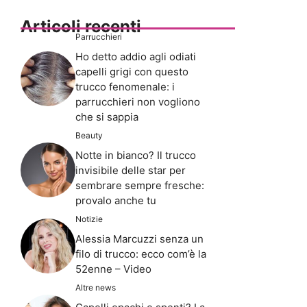
Articoli recenti
Parrucchieri
Ho detto addio agli odiati
capelli grigi con questo
trucco fenomenale: i
parrucchieri non vogliono
che si sappia
Beauty
Notte in bianco? Il trucco
invisibile delle star per
sembrare sempre fresche:
provalo anche tu
Notizie
Alessia Marcuzzi senza un
filo di trucco: ecco com’è la
52enne – Video
Altre news