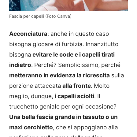
Fascia per capelli (Foto Canva)
Acconciatura
: anche in questo caso
bisogna giocare di furbizia. Innanzitutto
bisogna
evitare le code e i capelli tirati
indietro
. Perché? Semplicissimo, perché
metteranno in evidenza la ricrescita
sulla
porzione attaccata
alla fronte
. Molto
meglio, dunque,
i capelli sciolti
. Il
trucchetto geniale per ogni occasione?
Una bella fascia grande in tessuto o un
maxi cerchietto
, che si appoggiano alla