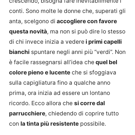
crescendo, bisogna fare inevitabilmente i
conti. Sono molte le donne che, superati gli
anta, scelgono di
accogliere con favore
questa novità
, ma non si può dire lo stesso
di chi invece inizia a vedere
i primi capelli
bianchi
spuntare negli anni più “verdi”. Non
è facile rassegnarsi all’idea che
quel bel
colore pieno e lucente
che si sfoggiava
sulla capigliatura fino a qualche anno
prima, ora inizia ad essere un lontano
ricordo. Ecco allora che
si corre dal
parrucchiere
, chiedendo di coprire tutto
con
la tinta più resistente
possibile.