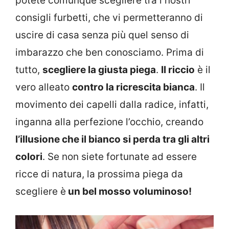
potete comunque scegliere tra i nostri
consigli furbetti, che vi permetteranno di
uscire di casa senza più quel senso di
imbarazzo che ben conosciamo. Prima di
tutto,
scegliere la giusta piega
.
Il riccio
è il
vero alleato
contro la ricrescita bianca
. Il
movimento dei capelli dalla radice, infatti,
inganna alla perfezione l’occhio, creando
l’illusione che il bianco si perda tra gli altri
colori
. Se non siete fortunate ad essere
ricce di natura, la prossima piega da
scegliere è
un bel mosso voluminoso!