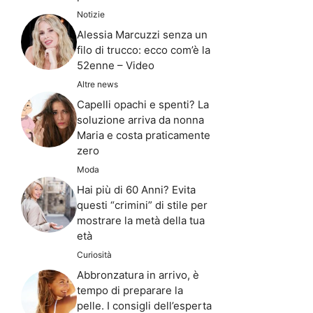
Notizie
Alessia Marcuzzi senza un
filo di trucco: ecco com’è la
52enne – Video
Altre news
Capelli opachi e spenti? La
soluzione arriva da nonna
Maria e costa praticamente
zero
Moda
Hai più di 60 Anni? Evita
questi “crimini” di stile per
mostrare la metà della tua
età
Curiosità
Abbronzatura in arrivo, è
tempo di preparare la
pelle. I consigli dell’esperta