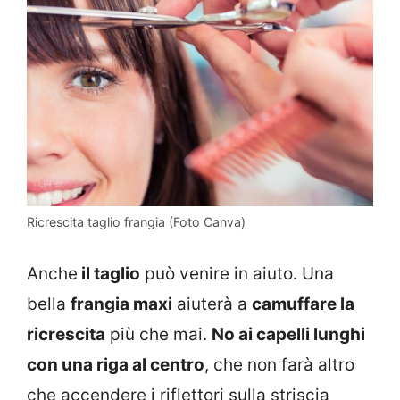
Ricrescita taglio frangia (Foto Canva)
Anche
il taglio
può venire in aiuto. Una
bella
frangia maxi
aiuterà a
camuffare la
ricrescita
più che mai.
No ai capelli lunghi
con una riga al centro
, che non farà altro
che accendere i riflettori sulla striscia