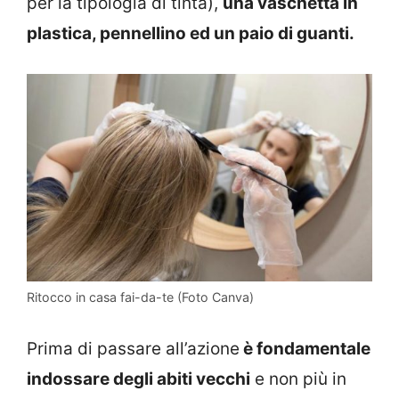
per la tipologia di tinta),
una vaschetta in
plastica, pennellino ed un paio di guanti.
Ritocco in casa fai-da-te (Foto Canva)
Prima di passare all’azione
è fondamentale
indossare degli abiti vecchi
e non più in