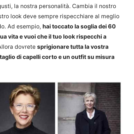
usti, la nostra personalità. Cambia il nostro
stro look deve sempre rispecchiare al meglio
do. Ad esempio,
hai toccato la soglia dei 60
 tua vita e vuoi che il tuo look rispecchi a
llora dovrete
sprigionare tutta la vostra
aglio di capelli corto e un outfit su misura