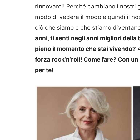
rinnovarci! Perché cambiano i nostri g
modo di vedere il modo e quindi il no
ciò che siamo e che stiamo diventan
anni, ti senti negli anni migliori della
pieno il momento che stai vivendo?
A
forza rock’n’roll! Come fare? Con un t
per te!