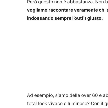
Però questo non è abbastanza. Non ba
vogliamo raccontare veramente chi 
indossando sempre l’outfit giusto.
Ad esempio, siamo delle over 60 e abb
total look vivace e luminoso? Con il giu