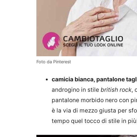
Foto da Pinterest
camicia bianca, pantalone tag
androgino in stile
british rock
,
pantalone morbido nero con pi
è la via di mezzo giusta per sfo
tempo quel tocco di stile in più