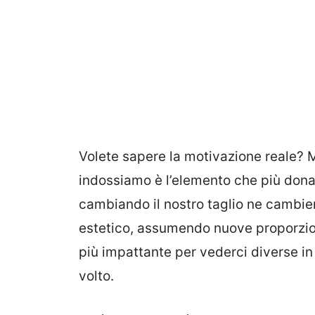
Volete sapere la motivazione reale? M
indossiamo è l’elemento che più dona 
cambiando il nostro taglio ne cambie
estetico, assumendo nuove proporzion
più impattante per vederci diverse in
volto.