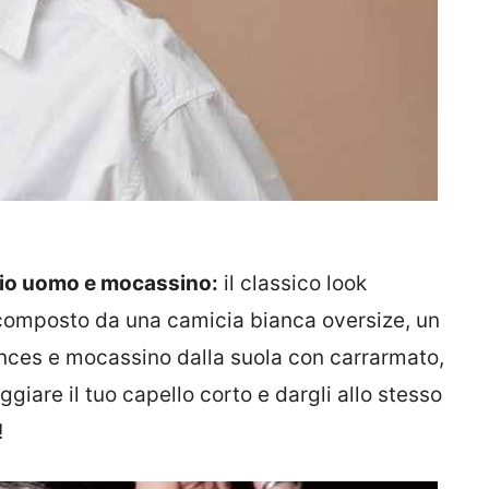
lio uomo e mocassino:
il classico look
 composto da una camicia bianca oversize, un
nces e mocassino dalla suola con carrarmato,
ggiare il tuo capello corto e dargli allo stesso
!