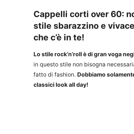
Cappelli corti over 60: n
stile sbarazzino e vivace
che c’è in te!
Lo stile rock’n’roll è di gran voga negl
in questo stile non bisogna necessari
fatto di fashion.
Dobbiamo solamente 
classici look all day!