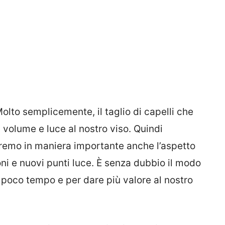
olto semplicemente, il taglio di capelli che
volume e luce al nostro viso. Quindi
remo in maniera importante anche l’aspetto
i e nuovi punti luce. È senza dubbio il modo
 poco tempo e per dare più valore al nostro