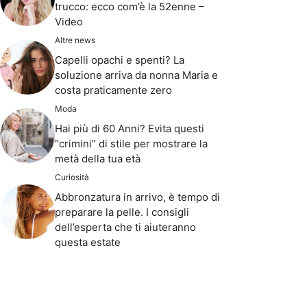
trucco: ecco com’è la 52enne –
Video
Altre news
Capelli opachi e spenti? La
soluzione arriva da nonna Maria e
costa praticamente zero
Moda
Hai più di 60 Anni? Evita questi
“crimini” di stile per mostrare la
metà della tua età
Curiosità
Abbronzatura in arrivo, è tempo di
preparare la pelle. I consigli
dell’esperta che ti aiuteranno
questa estate