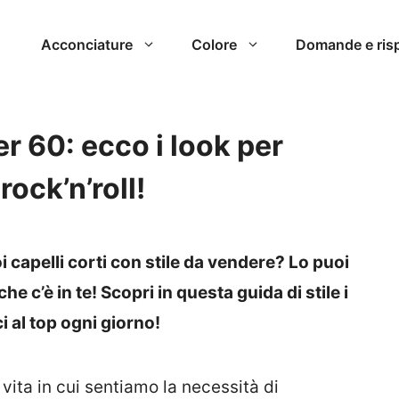
Acconciature
Colore
Domande e ris
er 60: ecco i look per
rock’n’roll!
i capelli corti con stile da vendere? Lo puoi
che c’è in te! Scopri in questa guida di stile i
i al top ogni giorno!
vita in cui sentiamo la necessità di