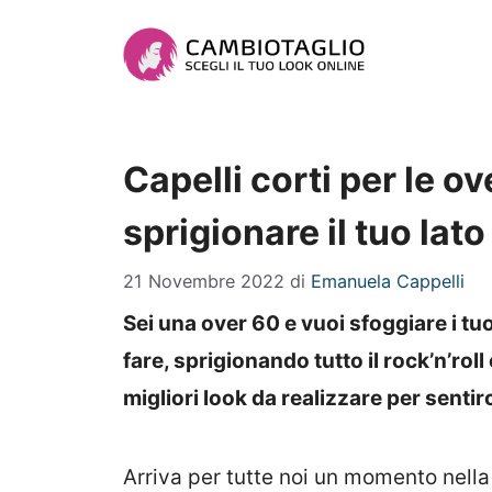
Vai
al
contenuto
Capelli corti per le ov
sprigionare il tuo lato 
21 Novembre 2022
di
Emanuela Cappelli
Sei una over 60 e vuoi sfoggiare i tuo
fare, sprigionando tutto il rock’n’roll 
migliori look da realizzare per sentirc
Arriva per tutte noi un momento nella 