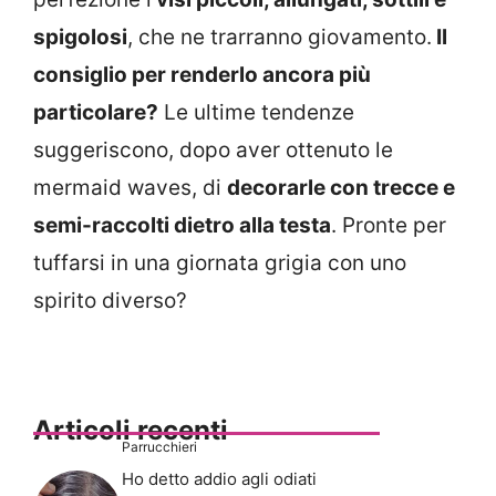
spigolosi
, che ne trarranno giovamento.
Il
consiglio per renderlo ancora più
particolare?
Le ultime tendenze
suggeriscono, dopo aver ottenuto le
mermaid waves, di
decorarle con trecce e
semi-raccolti dietro alla testa
. Pronte per
tuffarsi in una giornata grigia con uno
spirito diverso?
Articoli recenti
Parrucchieri
Ho detto addio agli odiati