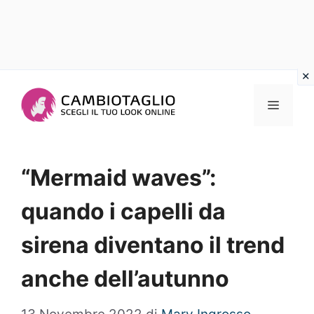
Vai
al
Menu
contenuto
“Mermaid waves”:
quando i capelli da
sirena diventano il trend
anche dell’autunno