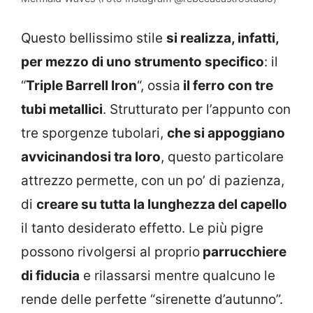
Questo bellissimo stile
si realizza, infatti,
per mezzo di uno strumento specifico
: il
“
Triple Barrell Iron
“, ossia
il ferro con tre
tubi metallici
. Strutturato per l’appunto con
tre sporgenze tubolari,
che si appoggiano
avvicinandosi tra loro
, questo particolare
attrezzo permette, con un po’ di pazienza,
di
creare su tutta la lunghezza del capello
il tanto desiderato effetto. Le più pigre
possono rivolgersi al proprio
parrucchiere
di fiducia
e rilassarsi mentre qualcuno le
rende delle perfette “sirenette d’autunno”.