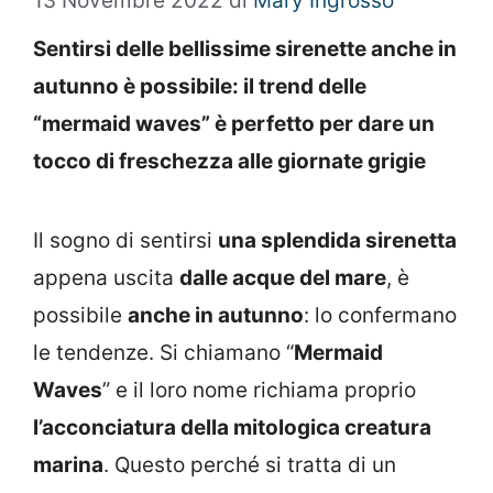
13 Novembre 2022
di
Mary Ingrosso
Sentirsi delle bellissime sirenette anche in
autunno è possibile: il trend delle
“mermaid waves” è perfetto per dare un
tocco di freschezza alle giornate grigie
Il sogno di sentirsi
una splendida sirenetta
appena uscita
dalle acque del mare
, è
possibile
anche in autunno
: lo confermano
le tendenze. Si chiamano “
Mermaid
Waves
” e il loro nome richiama proprio
l’acconciatura della mitologica creatura
marina
. Questo perché si tratta di un