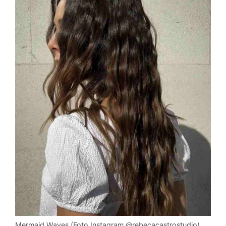
Mermaid Waves (Foto Instagram @rebecacastrostudio)