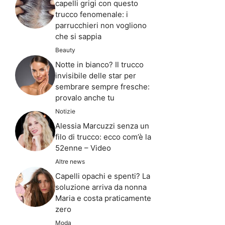
capelli grigi con questo
trucco fenomenale: i
parrucchieri non vogliono
che si sappia
Beauty
Notte in bianco? Il trucco
invisibile delle star per
sembrare sempre fresche:
provalo anche tu
Notizie
Alessia Marcuzzi senza un
filo di trucco: ecco com’è la
52enne – Video
Altre news
Capelli opachi e spenti? La
soluzione arriva da nonna
Maria e costa praticamente
zero
Moda