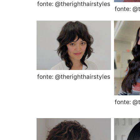
fonte: @therighthairstyles
fonte: @t
fonte: @therighthairstyles
fonte: @t