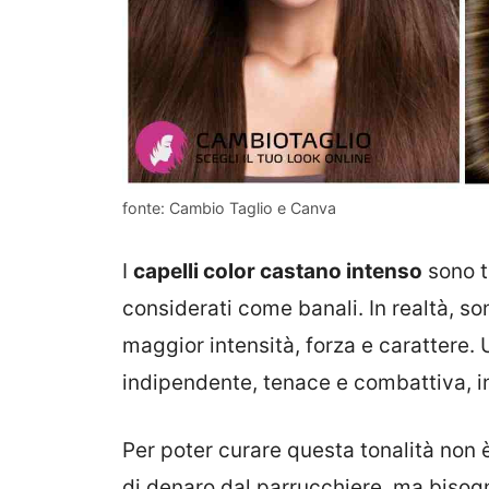
fonte: Cambio Taglio e Canva
I
capelli color castano intenso
sono t
considerati come banali. In realtà, s
maggior intensità, forza e carattere
indipendente, tenace e combattiva,
Per poter curare questa tonalità non
di denaro dal parrucchiere, ma bisog