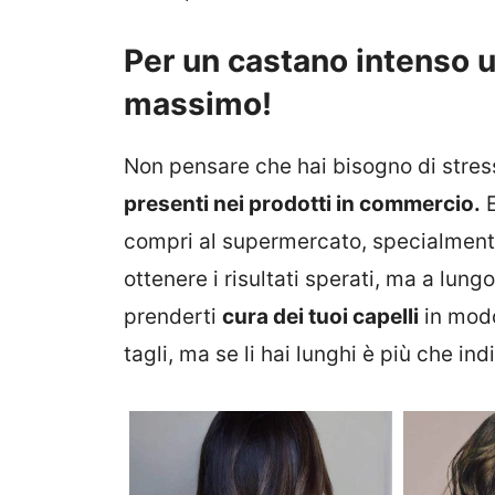
Per un castano intenso us
massimo!
Non pensare che hai bisogno di stress
presenti nei prodotti in commercio.
E
compri al supermercato, specialmente
ottenere i risultati sperati, ma a lun
prenderti
cura dei tuoi capelli
in modo
tagli, ma se li hai lunghi è più che ind