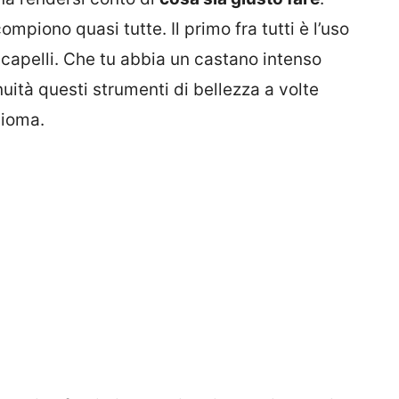
ompiono quasi tutte. Il primo fra tutti è l’uso
acapelli. Che tu abbia un castano intenso
nuità questi strumenti di bellezza a volte
hioma.