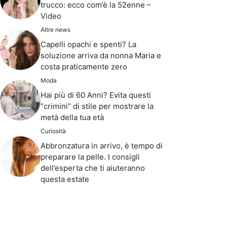
trucco: ecco com’è la 52enne –
Video
Altre news
Capelli opachi e spenti? La
soluzione arriva da nonna Maria e
costa praticamente zero
Moda
Hai più di 60 Anni? Evita questi
“crimini” di stile per mostrare la
metà della tua età
Curiosità
Abbronzatura in arrivo, è tempo di
preparare la pelle. I consigli
dell’esperta che ti aiuteranno
questa estate