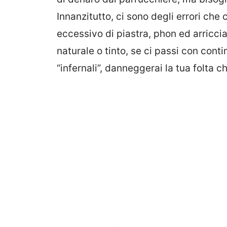
Innanzitutto, ci sono degli errori che c
eccessivo di piastra, phon ed arricci
naturale o tinto, se ci passi con conti
“infernali”, danneggerai la tua folta c