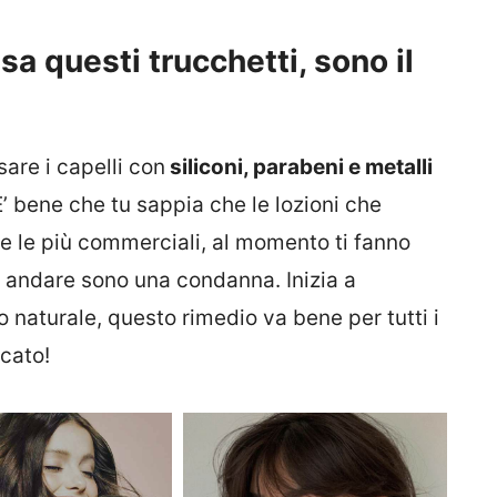
a questi trucchetti, sono il
are i capelli con
siliconi, parabeni e metalli
’ bene che tu sappia che le lozioni che
 le più commerciali, al momento ti fanno
go andare sono una condanna. Inizia a
 naturale, questo rimedio va bene per tutti i
icato!