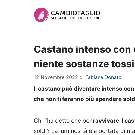
Vai
al
contenuto
Castano intenso con u
niente sostanze toss
12 Novembre 2022
di
Fabiana Donato
Il castano può diventare intenso con 
che non ti faranno più spendere soldi
Chi l’ha detto che per
ravvivare il ca
soldi? La luminosità è a portata di 