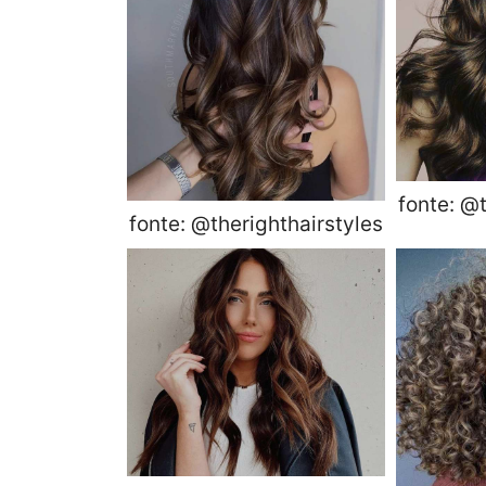
fonte: @t
fonte: @therighthairstyles