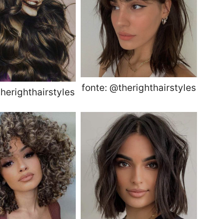
fonte: @therighthairstyles
herighthairstyles