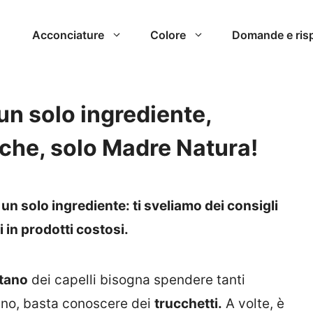
Acconciature
Colore
Domande e ris
n solo ingrediente,
iche, solo Madre Natura!
un solo ingrediente: ti sveliamo dei consigli
 in prodotti costosi.
stano
dei capelli bisogna spendere tanti
mano, basta conoscere dei
trucchetti.
A volte, è