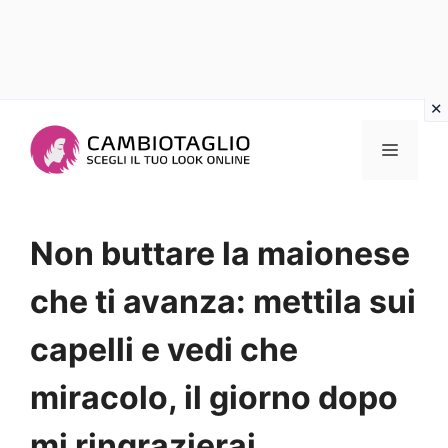
Vai
al
Menu
contenuto
Non buttare la maionese
che ti avanza: mettila sui
capelli e vedi che
miracolo, il giorno dopo
mi ringrazierai