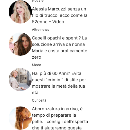
Notizie
Alessia Marcuzzi senza un
filo di trucco: ecco com’è la
52enne – Video
Altre news
Capelli opachi e spenti? La
soluzione arriva da nonna
Maria e costa praticamente
zero
Moda
Hai più di 60 Anni? Evita
questi “crimini” di stile per
mostrare la metà della tua
età
Curiosità
Abbronzatura in arrivo, è
tempo di preparare la
pelle. I consigli dell’esperta
che ti aiuteranno questa