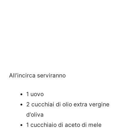
All’incirca serviranno
1 uovo
2 cucchiai di olio extra vergine
d’oliva
1 cucchiaio di aceto di mele