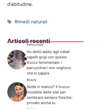
d’abitudine.
Tag
Rimedi naturali
Articoli recenti
Parrucchieri
Ho detto addio agli odiati
capelli grigi con questo
trucco fenomenale: i
parrucchieri non vogliono
che si sappia
Beauty
Notte in bianco? Il trucco
invisibile delle star per
sembrare sempre fresche:
provalo anche tu