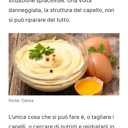
situazione spiacevole. Una volta
danneggiata, la struttura del capello, non
si può riparare del tutto.
Fonte: Canva
L’unica cosa che si può fare è, o tagliare i
capelli, o cercare di nutrirli e reidratarli in