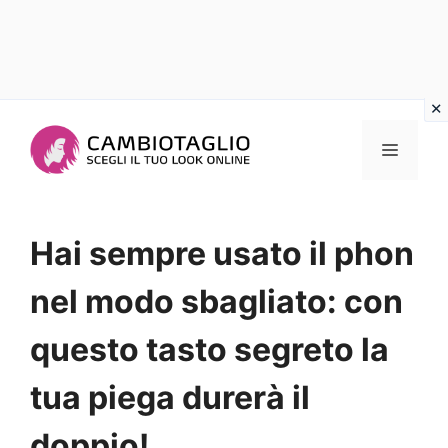
Vai
al
Menu
contenuto
Hai sempre usato il phon
nel modo sbagliato: con
questo tasto segreto la
tua piega durerà il
doppio!