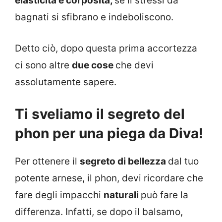
elasticità e corposità,
se li stressi da
bagnati si sfibrano e indeboliscono.
Detto ciò, dopo questa prima accortezza
ci sono altre
due cose
che devi
assolutamente sapere.
Ti sveliamo il segreto del
phon per una piega da Diva!
Per ottenere il
segreto di bellezza
dal tuo
potente arnese, il phon, devi ricordare che
fare degli impacchi
naturali
può fare la
differenza. Infatti, se dopo il balsamo,