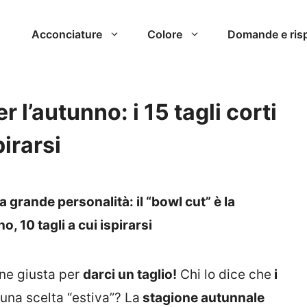
Acconciature
Colore
Domande e ris
r l’autunno: i 15 tagli corti
pirarsi
a grande personalità: il “bowl cut” è la
o, 10 tagli a cui ispirarsi
ne giusta per
darci un taglio!
Chi lo dice che
i
una scelta “estiva”? La
stagione autunnale