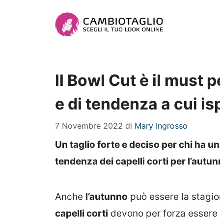
Vai
al
contenuto
Il Bowl Cut è il must pe
e di tendenza a cui is
7 Novembre 2022
di
Mary Ingrosso
Un taglio forte e deciso per chi ha un
tendenza dei capelli corti per l’autunn
Anche
l’autunno
può essere la stagio
capelli corti
devono per forza essere 