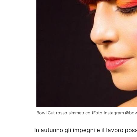
Bowl Cut rosso simmetrico (Foto Instagram @bow
In autunno gli impegni e il lavoro pos