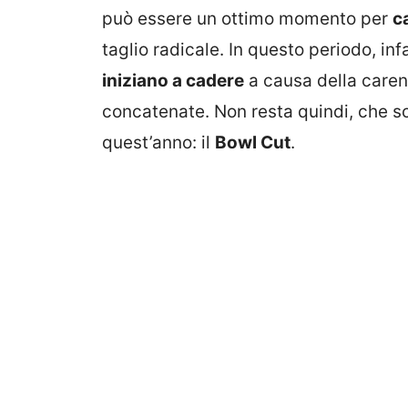
può essere un ottimo momento per
c
taglio radicale. In questo periodo, in
iniziano a cadere
a causa della carenz
concatenate. Non resta quindi, che s
quest’anno: il
Bowl Cut
.