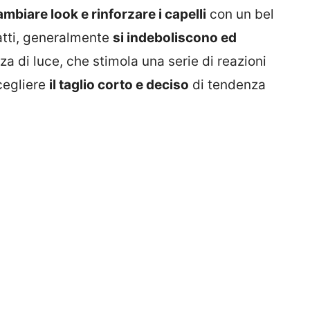
ambiare look e rinforzare i capelli
con un bel
fatti, generalmente
si indeboliscono ed
a di luce, che stimola una serie di reazioni
cegliere
il taglio corto e deciso
di tendenza