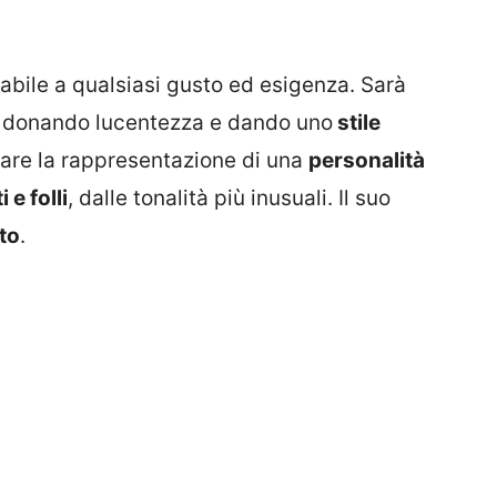
tabile a qualsiasi gusto ed esigenza. Sarà
, donando lucentezza e dando uno
stile
tare la rappresentazione di una
personalità
 e folli
, dalle tonalità più inusuali. Il suo
to
.