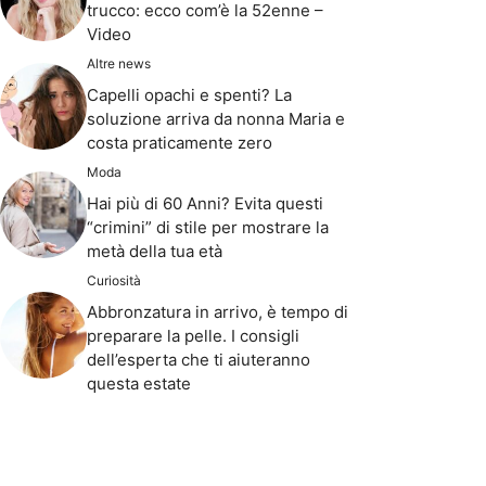
trucco: ecco com’è la 52enne –
Video
Altre news
Capelli opachi e spenti? La
soluzione arriva da nonna Maria e
costa praticamente zero
Moda
Hai più di 60 Anni? Evita questi
“crimini” di stile per mostrare la
metà della tua età
Curiosità
Abbronzatura in arrivo, è tempo di
preparare la pelle. I consigli
dell’esperta che ti aiuteranno
questa estate