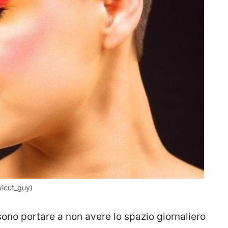
lcut_guy)
sono portare a non avere lo spazio giornaliero