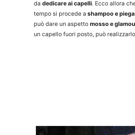
da
dedicare ai capelli
. Ecco allora ch
tempo si procede a
shampoo e piega
può dare un aspetto
mosso e glamou
un capello fuori posto, può realizzar