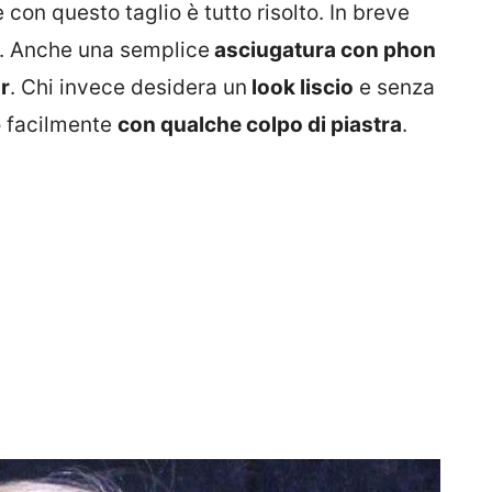
e con questo taglio è tutto risolto. In breve
. Anche una semplice
asciugatura con phon
r
. Chi invece desidera un
look liscio
e senza
lo facilmente
con qualche colpo di piastra
.