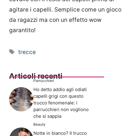
agitare i capelli. Semplice come un gioco
da ragazzi ma con un effetto wow
garantito!
Tag
trecce
Articoli recenti
Parrucchieri
Ho detto addio agli odiati
capelli grigi con questo
trucco fenomenale: i
parrucchieri non vogliono
che si sappia
Beauty
Notte in bianco? Il trucco