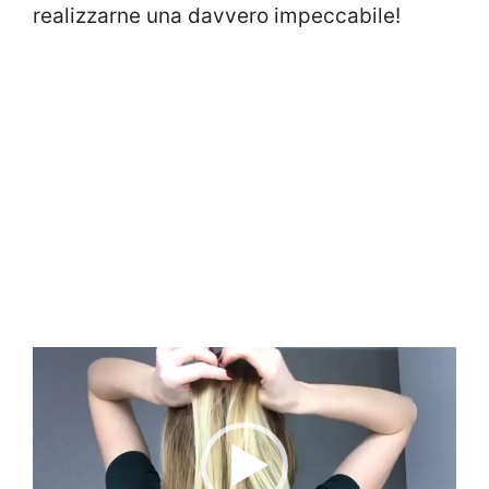
realizzarne una davvero impeccabile!
Video
Player