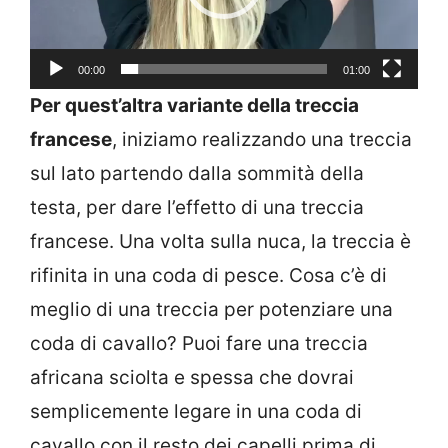
00:00
01:00
Per quest’altra variante della treccia
francese
, iniziamo realizzando una treccia
sul lato partendo dalla sommità della
testa, per dare l’effetto di una treccia
francese. Una volta sulla nuca, la treccia è
rifinita in una coda di pesce. Cosa c’è di
meglio di una treccia per potenziare una
coda di cavallo? Puoi fare una treccia
africana sciolta e spessa che dovrai
semplicemente legare in una coda di
cavallo con il resto dei capelli prima di