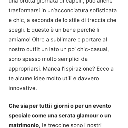
una brutta giornata di capelli, può anche
trasformarsi in un’acconciatura sofisticata
e chic, a seconda dello stile di treccia che
scegli. E questo è un bene perché li
amiamo! Oltre a sublimare e portare al
nostro outfit un lato un po’ chic-casual,
sono spesso molto semplici da
appropriarsi. Manca l’ispirazione? Ecco a
te alcune idee molto utili e davvero
innovative.
Che sia per tutti i giorni o per un evento
speciale come una serata glamour o un
matrimonio,
le treccine sono i nostri