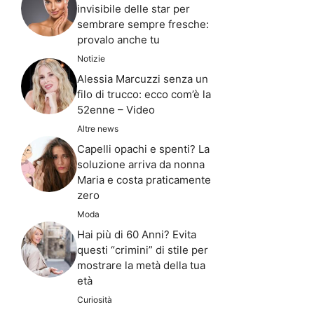
invisibile delle star per
sembrare sempre fresche:
provalo anche tu
Notizie
Alessia Marcuzzi senza un
filo di trucco: ecco com’è la
52enne – Video
Altre news
Capelli opachi e spenti? La
soluzione arriva da nonna
Maria e costa praticamente
zero
Moda
Hai più di 60 Anni? Evita
questi “crimini” di stile per
mostrare la metà della tua
età
Curiosità