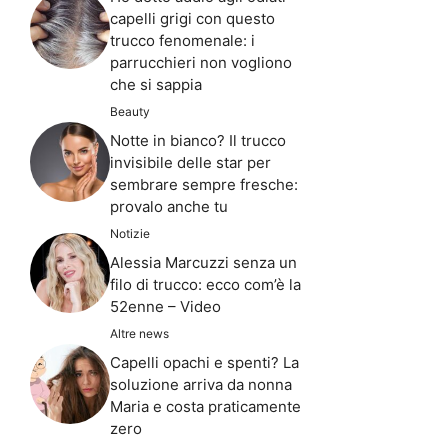
capelli grigi con questo
trucco fenomenale: i
parrucchieri non vogliono
che si sappia
Beauty
Notte in bianco? Il trucco
invisibile delle star per
sembrare sempre fresche:
provalo anche tu
Notizie
Alessia Marcuzzi senza un
filo di trucco: ecco com’è la
52enne – Video
Altre news
Capelli opachi e spenti? La
soluzione arriva da nonna
Maria e costa praticamente
zero