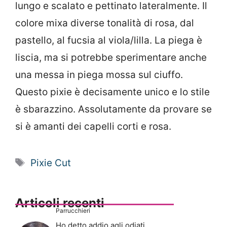
lungo e scalato e pettinato lateralmente. Il
colore mixa diverse tonalità di rosa, dal
pastello, al fucsia al viola/lilla. La piega è
liscia, ma si potrebbe sperimentare anche
una messa in piega mossa sul ciuffo.
Questo pixie è decisamente unico e lo stile
è sbarazzino. Assolutamente da provare se
si è amanti dei capelli corti e rosa.
Tag
Pixie Cut
Articoli recenti
Parrucchieri
Ho detto addio agli odiati