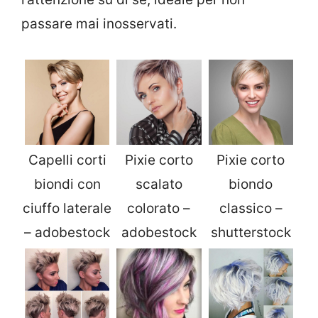
passare mai inosservati.
Capelli corti
Pixie corto
Pixie corto
biondi con
scalato
biondo
ciuffo laterale
colorato –
classico –
– adobestock
adobestock
shutterstock