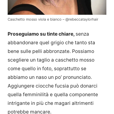
Caschetto mosso viola e bianco – @rebeccataylorhair
Proseguiamo su tinte chiare,
senza
abbandonare quel grigio che tanto sta
bene sulle pelli abbronzate. Possiamo
scegliere un taglio a caschetto mosso
come quello in foto, soprattutto se
abbiamo un naso un po’ pronunciato.
Aggiungere ciocche fucsia può donarci
quella femminilità e quella componente
intrigante in più che magari altrimenti
potrebbe mancare.