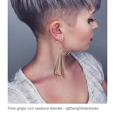
Pixie grigio con rasatura laterale – @therighthairstyles