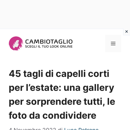
Vai
al
Menu
contenuto
45 tagli di capelli corti
per l’estate: una gallery
per sorprendere tutti, le
foto da condividere