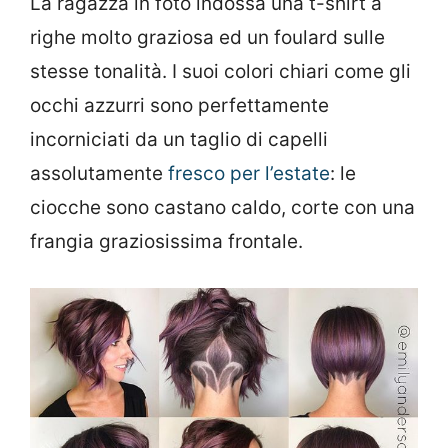
La ragazza in foto indossa una t-shirt a
righe molto graziosa ed un foulard sulle
stesse tonalità. I suoi colori chiari come gli
occhi azzurri sono perfettamente
incorniciati da un taglio di capelli
assolutamente
fresco per l’estate
: le
ciocche sono castano caldo, corte con una
frangia graziosissima frontale.