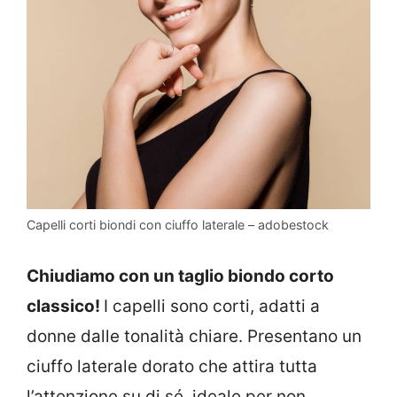
Capelli corti biondi con ciuffo laterale – adobestock
Chiudiamo con un taglio biondo corto
classico!
I capelli sono corti, adatti a
donne dalle tonalità chiare. Presentano un
ciuffo laterale dorato che attira tutta
l’attenzione su di sé, ideale per non