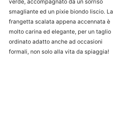
verde, accompagnato da un sorriso
smagliante ed un pixie biondo liscio. La
frangetta scalata appena accennata è
molto carina ed elegante, per un taglio
ordinato adatto anche ad occasioni
formali, non solo alla vita da spiaggia!