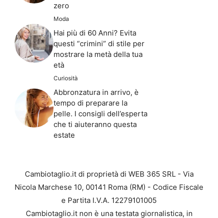
zero
Moda
Hai più di 60 Anni? Evita
questi “crimini” di stile per
mostrare la metà della tua
età
Curiosità
Abbronzatura in arrivo, è
tempo di preparare la
pelle. I consigli dell’esperta
che ti aiuteranno questa
estate
Cambiotaglio.it di proprietà di WEB 365 SRL - Via
Nicola Marchese 10, 00141 Roma (RM) - Codice Fiscale
e Partita I.V.A. 12279101005
Cambiotaglio.it non è una testata giornalistica, in