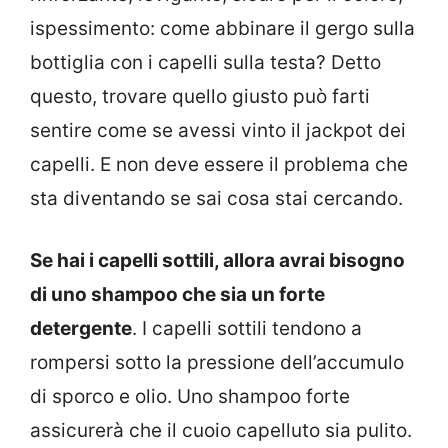
ispessimento: come abbinare il gergo sulla
bottiglia con i capelli sulla testa? Detto
questo, trovare quello giusto può farti
sentire come se avessi vinto il jackpot dei
capelli. E non deve essere il problema che
sta diventando se sai cosa stai cercando.
Se hai i capelli sottili, allora avrai bisogno
di uno shampoo che sia un forte
detergente
. I capelli sottili tendono a
rompersi sotto la pressione dell’accumulo
di sporco e olio. Uno shampoo forte
assicurerà che il cuoio capelluto sia pulito.