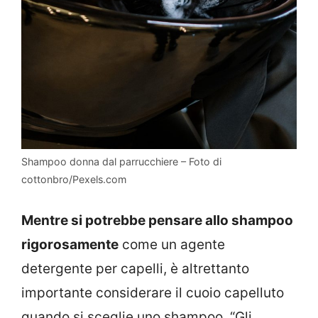
Shampoo donna dal parrucchiere – Foto di
cottonbro/Pexels.com
Mentre si potrebbe pensare allo shampoo
rigorosamente
come un agente
detergente per capelli, è altrettanto
importante considerare il cuoio capelluto
quando si sceglie uno shampoo. “Gli