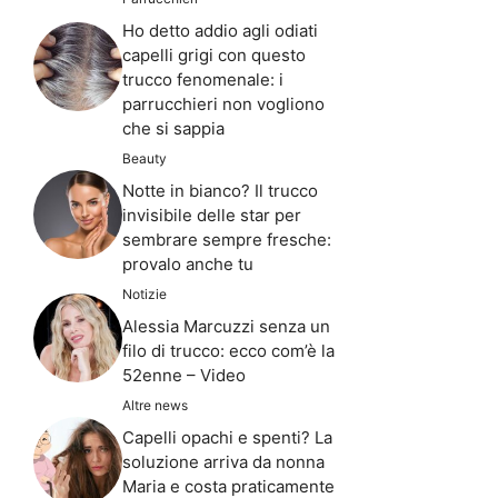
Ho detto addio agli odiati
capelli grigi con questo
trucco fenomenale: i
parrucchieri non vogliono
che si sappia
Beauty
Notte in bianco? Il trucco
invisibile delle star per
sembrare sempre fresche:
provalo anche tu
Notizie
Alessia Marcuzzi senza un
filo di trucco: ecco com’è la
52enne – Video
Altre news
Capelli opachi e spenti? La
soluzione arriva da nonna
Maria e costa praticamente