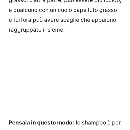
grasso, d’altra parte, può essere più lucido,
e qualcuno con un cuoio capelluto grasso
e forfora può avere scaglie che appaiono
raggruppate insieme.
Pensala in questo modo:
lo shampoo è per