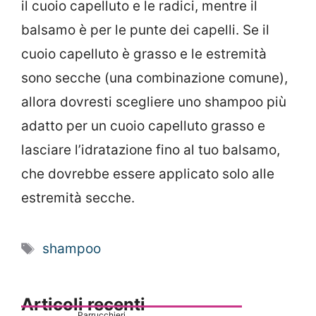
il cuoio capelluto e le radici, mentre il
balsamo è per le punte dei capelli. Se il
cuoio capelluto è grasso e le estremità
sono secche (una combinazione comune),
allora dovresti scegliere uno shampoo più
adatto per un cuoio capelluto grasso e
lasciare l’idratazione fino al tuo balsamo,
che dovrebbe essere applicato solo alle
estremità secche.
Tag
shampoo
Articoli recenti
Parrucchieri