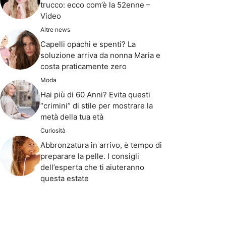
trucco: ecco com’è la 52enne –
Video
Altre news
Capelli opachi e spenti? La
soluzione arriva da nonna Maria e
costa praticamente zero
Moda
Hai più di 60 Anni? Evita questi
“crimini” di stile per mostrare la
metà della tua età
Curiosità
Abbronzatura in arrivo, è tempo di
preparare la pelle. I consigli
dell’esperta che ti aiuteranno
questa estate