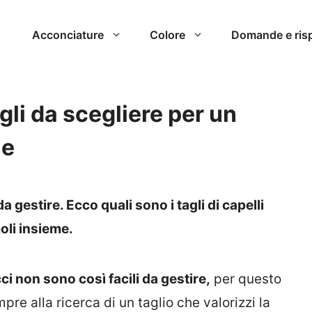
Acconciature
Colore
Domande e ris
agli da scegliere per un
le
da gestire. Ecco quali sono i tagli di capelli
moli insieme.
ci non sono così facili da gestire,
per questo
pre alla ricerca di un taglio che valorizzi la