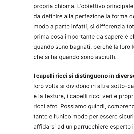
propria chioma. L’obiettivo principale
da definire alla perfezione la forma de
modo a parte infatti, si differenzia to
prima cosa importante da sapere è c
quando sono bagnati, perché la loro 
che si ha quando sono asciutti.
I capelli ricci si distinguono in diver
loro volta si dividono in altre sotto-c
e la texture, i capelli ricci veri e prop
ricci afro. Possiamo quindi, comprende
tante e l’unico modo per essere sicuri
affidarsi ad un parrucchiere esperto in 