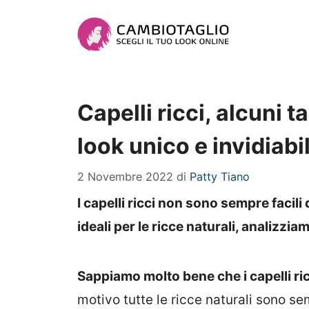
Vai
al
contenuto
Capelli ricci, alcuni t
look unico e invidiabi
2 Novembre 2022
di
Patty Tiano
I capelli ricci non sono sempre facili 
ideali per le ricce naturali, analizzia
Sappiamo molto bene che i capelli ric
motivo tutte le ricce naturali sono sem