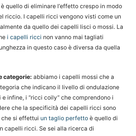
 è quello di eliminare l’effetto crespo in modo
l riccio. I capelli ricci vengono visti come un
talmente da quello dei capelli lisci o mossi. La
he
i capelli ricci
non vanno mai tagliati
lunghezza in questo caso è diversa da quella
se categorie:
abbiamo i capelli mossi che a
ategoria che indicano il livello di ondulazione
ri e infine, i “ricci coily” che comprendono i
re che la specificità dei capelli ricci sono
 che si effettui
un taglio perfetto
è quello di
capelli ricci. Se sei alla ricerca di