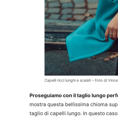
Capelli ricci lunghi e scalati – Foto di Vi
Proseguiamo con il taglio lungo perfet
mostra questa bellissima chioma supe
taglio di capelli lungo. In questo cas