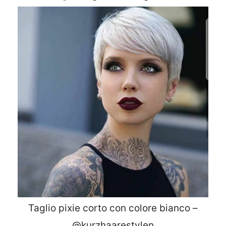
Taglio pixie corto con colore bianco –
@kurzhaarestylen