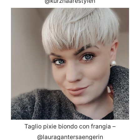
@kurzhaarestylen
Taglio pixie biondo con frangia –
@lauragantersaengerin