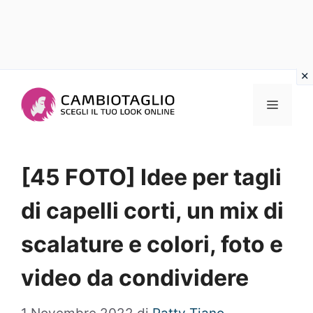
Vai
al
Menu
contenuto
[45 FOTO] Idee per tagli
di capelli corti, un mix di
scalature e colori, foto e
video da condividere