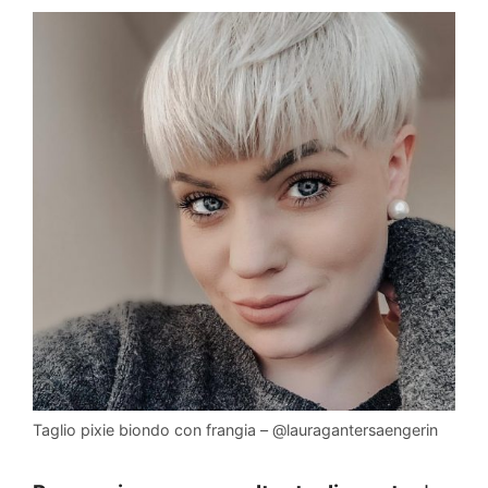
Taglio pixie biondo con frangia – @lauragantersaengerin