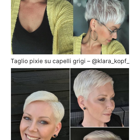
Taglio pixie su capelli grigi – @klara_kopf_