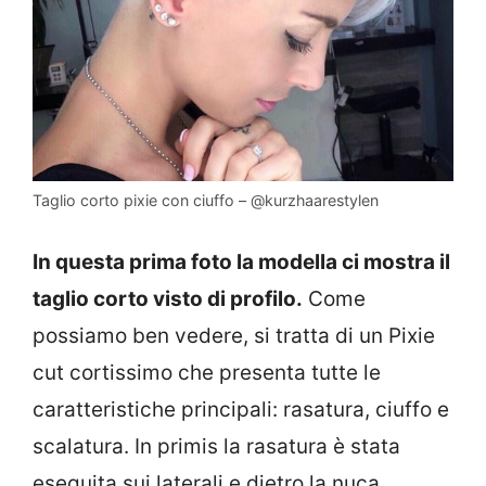
Taglio corto pixie con ciuffo – @kurzhaarestylen
In questa prima foto la modella ci mostra il
taglio corto visto di profilo.
Come
possiamo ben vedere, si tratta di un Pixie
cut cortissimo che presenta tutte le
caratteristiche principali: rasatura, ciuffo e
scalatura. In primis la rasatura è stata
eseguita sui laterali e dietro la nuca,