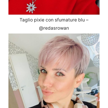
Taglio pixie con sfumature blu –
@redasrowan