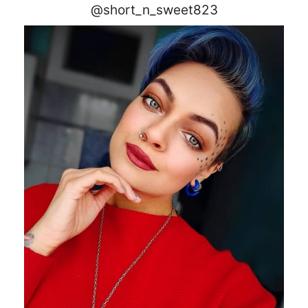
@short_n_sweet823