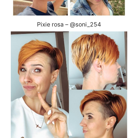
Pixie rosa – @soni_254