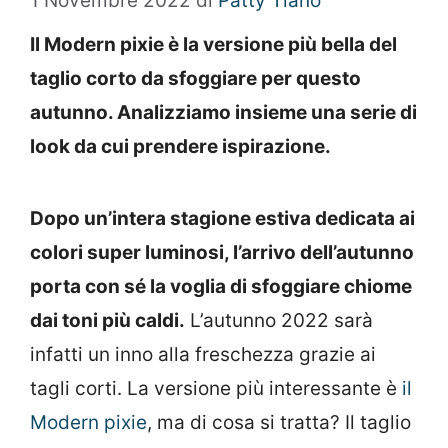
1 Novembre 2022
di
Patty Tiano
Il Modern pixie è la versione più bella del
taglio corto da sfoggiare per questo
autunno. Analizziamo insieme una serie di
look da cui prendere ispirazione.
Dopo un’intera stagione estiva dedicata ai
colori super luminosi, l’arrivo dell’autunno
porta con sé la voglia di sfoggiare chiome
dai toni più caldi.
L’autunno 2022 sarà
infatti un inno alla freschezza grazie ai
tagli corti. La versione più interessante è
il
Modern pixie
, ma di cosa si tratta? Il taglio