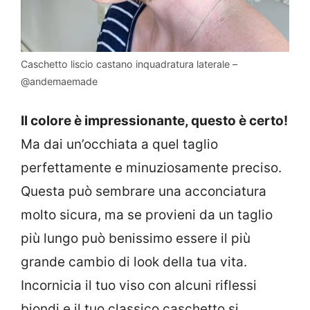
Caschetto liscio castano inquadratura laterale –
@andemaemade
Il colore è impressionante, questo è certo!
Ma dai un’occhiata a quel taglio
perfettamente e minuziosamente preciso.
Questa può sembrare una acconciatura
molto sicura, ma se provieni da un taglio
più lungo può benissimo essere il più
grande cambio di look della tua vita.
Incornicia il tuo viso con alcuni riflessi
biondi e il tuo classico caschetto si