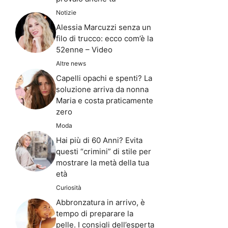
Notizie
Alessia Marcuzzi senza un
filo di trucco: ecco com’è la
52enne – Video
Altre news
Capelli opachi e spenti? La
soluzione arriva da nonna
Maria e costa praticamente
zero
Moda
Hai più di 60 Anni? Evita
questi “crimini” di stile per
mostrare la metà della tua
età
Curiosità
Abbronzatura in arrivo, è
tempo di preparare la
pelle. I consigli dell’esperta