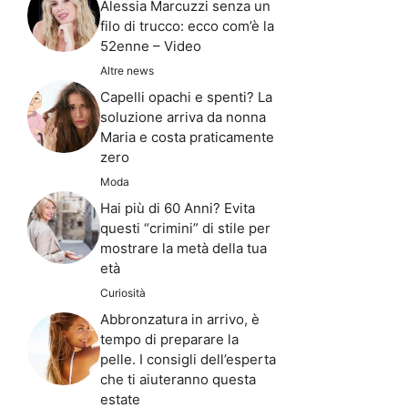
Alessia Marcuzzi senza un
filo di trucco: ecco com’è la
52enne – Video
Altre news
Capelli opachi e spenti? La
soluzione arriva da nonna
Maria e costa praticamente
zero
Moda
Hai più di 60 Anni? Evita
questi “crimini” di stile per
mostrare la metà della tua
età
Curiosità
Abbronzatura in arrivo, è
tempo di preparare la
pelle. I consigli dell’esperta
che ti aiuteranno questa
estate