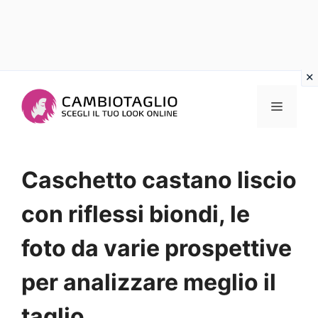
Vai
al
Menu
contenuto
Caschetto castano liscio
con riflessi biondi, le
foto da varie prospettive
per analizzare meglio il
taglio