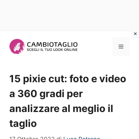
Vai
al
Menu
contenuto
15 pixie cut: foto e video
a 360 gradi per
analizzare al meglio il
taglio