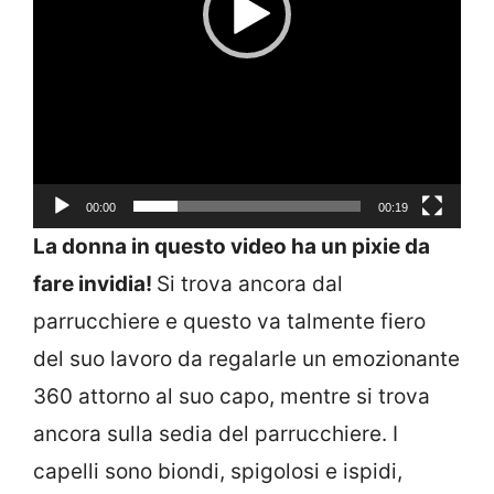
00:00
00:19
La donna in questo video ha un pixie da
fare invidia!
Si trova ancora dal
parrucchiere e questo va talmente fiero
del suo lavoro da regalarle un emozionante
360 attorno al suo capo, mentre si trova
ancora sulla sedia del parrucchiere. I
capelli sono biondi, spigolosi e ispidi,