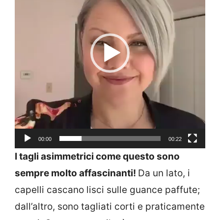
00:00
00:22
I tagli asimmetrici come questo sono
sempre molto affascinanti!
Da un lato, i
capelli cascano lisci sulle guance paffute;
dall’altro, sono tagliati corti e praticamente