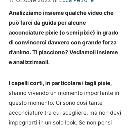
17 Ottobre 2022
di
Luca Petrone
Analizziamo insieme qualche video che
può farci da guida per alcune
acconciature pixie (o semi pixie) in grado
di convincerci davvero con grande forza
d’animo. Ti piacciono? Vediamoli insieme
e analizzimaoli.
I capelli corti, in particolare i tagli pixie,
stanno vivendo un momento importante in
questo momento. Ci sono così tante
acconciature tra cui scegliere, ma non devi
impegnarti in un solo look. Se non pensi