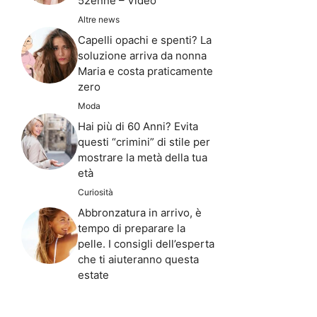
52enne – Video
Altre news
Capelli opachi e spenti? La
soluzione arriva da nonna
Maria e costa praticamente
zero
Moda
Hai più di 60 Anni? Evita
questi “crimini” di stile per
mostrare la metà della tua
età
Curiosità
Abbronzatura in arrivo, è
tempo di preparare la
pelle. I consigli dell’esperta
che ti aiuteranno questa
estate