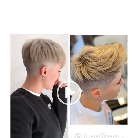
Video
Player