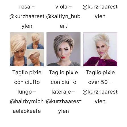
rosa –
viola –
@kurzhaarest
@kurzhaarest
@kaitlyn_hub
ylen
ylen
ert
Taglio pixie
Taglio pixie
Taglio pixie
con ciuffo
con ciuffo
over 50 –
lungo –
laterale –
@kurzhaarest
@hairbymich
@kurzhaarest
ylen
aelaokeefe
ylen