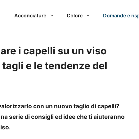
Acconciature
Colore
Domande e ris
re i capelli su un viso
 tagli e le tendenze del
valorizzarlo con un nuovo taglio di capelli?
una serie di consigli ed idee che ti aiuteranno
viso.