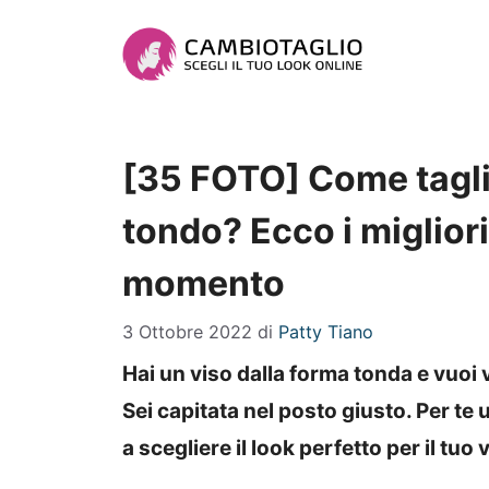
Vai
al
contenuto
[35 FOTO] Come taglia
tondo? Ecco i migliori
momento
3 Ottobre 2022
di
Patty Tiano
Hai un viso dalla forma tonda e vuoi 
Sei capitata nel posto giusto. Per te 
a scegliere il look perfetto per il tuo 