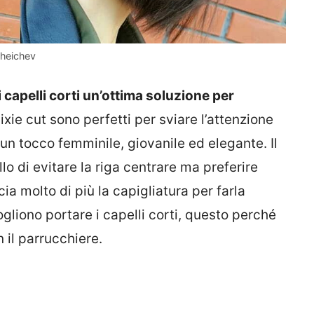
kheichev
i capelli corti un’ottima soluzione per
pixie cut sono perfetti per sviare l’attenzione
 un tocco femminile, giovanile ed elegante. Il
lo di evitare la riga centrare ma preferire
ia molto di più la capigliatura per farla
gliono portare i capelli corti, questo perché
n il parrucchiere.