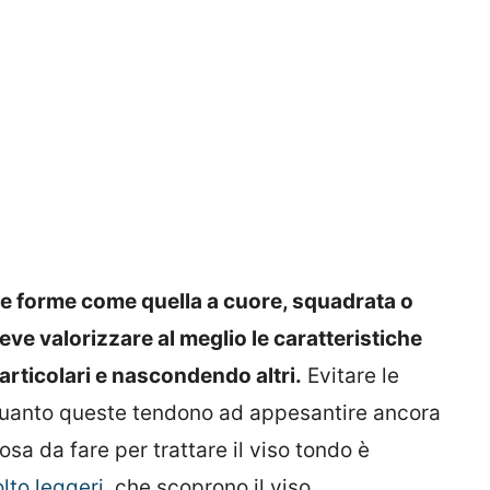
re forme come quella a cuore, squadrata o
eve valorizzare al meglio le caratteristiche
articolari e nascondendo altri.
Evitare le
 quanto queste tendono ad appesantire ancora
cosa da fare per trattare il viso tondo è
lto leggeri
, che scoprono il viso