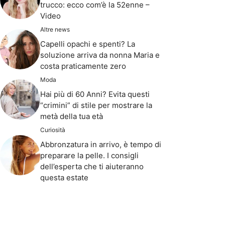
trucco: ecco com’è la 52enne –
Video
Altre news
Capelli opachi e spenti? La
soluzione arriva da nonna Maria e
costa praticamente zero
Moda
Hai più di 60 Anni? Evita questi
“crimini” di stile per mostrare la
metà della tua età
Curiosità
Abbronzatura in arrivo, è tempo di
preparare la pelle. I consigli
dell’esperta che ti aiuteranno
questa estate