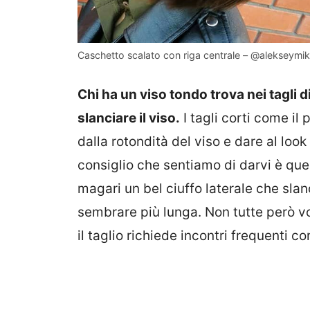
Caschetto scalato con riga centrale – @alekseymi
Chi ha un viso tondo trova nei tagli d
slanciare il viso.
I tagli corti come il 
dalla rotondità del viso e dare al look
consiglio che sentiamo di darvi è quel
magari un bel ciuffo laterale che slanc
sembrare più lunga. Non tutte però vo
il taglio richiede incontri frequenti co