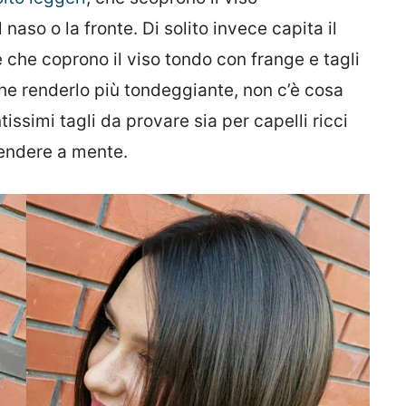
 naso o la fronte. Di solito invece capita il
 che coprono il viso tondo con frange e tagli
che renderlo più tondeggiante, non c’è cosa
tissimi tagli da provare sia per capelli ricci
tendere a mente.