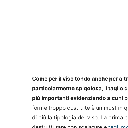
Come per il viso tondo anche per alt
particolarmente spigolosa, il taglio d
più importanti evidenziando alcuni p
forme troppo costruite è un must in
di più la tipologia del viso. La prima 
destrutturare con scalature e
tagli mo