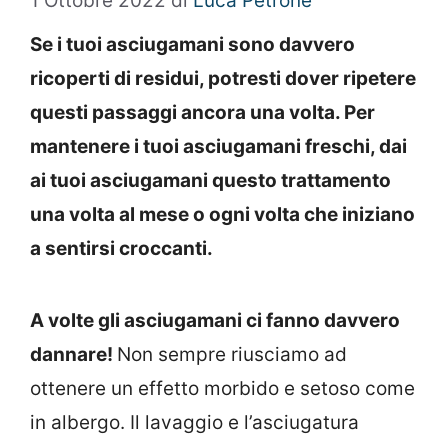
1 Ottobre 2022
di
Luca Petrone
Se i tuoi asciugamani sono davvero
ricoperti di residui, potresti dover ripetere
questi passaggi ancora una volta. Per
mantenere i tuoi asciugamani freschi, dai
ai tuoi asciugamani questo trattamento
una volta al mese o ogni volta che iniziano
a sentirsi croccanti.
A volte gli asciugamani ci fanno davvero
dannare!
Non sempre riusciamo ad
ottenere un effetto morbido e setoso come
in albergo. Il lavaggio e l’asciugatura