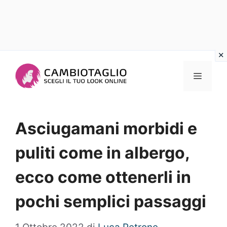
Vai
al
Menu
contenuto
Asciugamani morbidi e
puliti come in albergo,
ecco come ottenerli in
pochi semplici passaggi