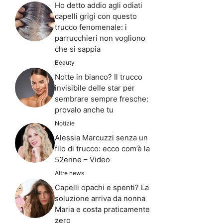
Ho detto addio agli odiati
capelli grigi con questo
trucco fenomenale: i
parrucchieri non vogliono
che si sappia
Beauty
Notte in bianco? Il trucco
invisibile delle star per
sembrare sempre fresche:
provalo anche tu
Notizie
Alessia Marcuzzi senza un
filo di trucco: ecco com’è la
52enne – Video
Altre news
Capelli opachi e spenti? La
soluzione arriva da nonna
Maria e costa praticamente
zero