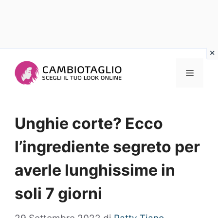
Vai
al
Menu
contenuto
Unghie corte? Ecco
l’ingrediente segreto per
averle lunghissime in
soli 7 giorni