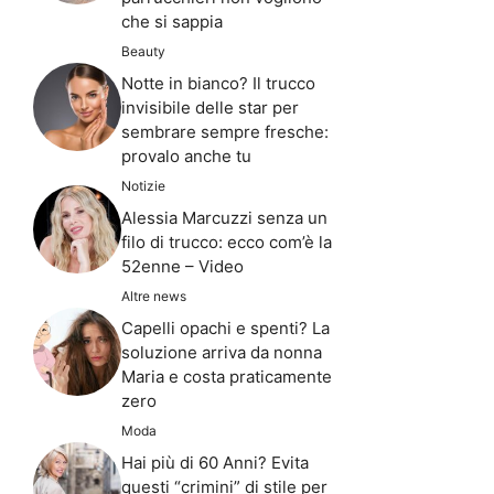
che si sappia
Beauty
Notte in bianco? Il trucco
invisibile delle star per
sembrare sempre fresche:
provalo anche tu
Notizie
Alessia Marcuzzi senza un
filo di trucco: ecco com’è la
52enne – Video
Altre news
Capelli opachi e spenti? La
soluzione arriva da nonna
Maria e costa praticamente
zero
Moda
Hai più di 60 Anni? Evita
questi “crimini” di stile per