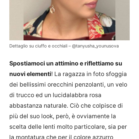
Dettaglio su ciuffo e occhiali – @tanyusha_younusova
Spostiamoci un attimino e riflettiamo su
nuovi elementi
! La ragazza in foto sfoggia
dei bellissimi orecchini penzolanti, un velo
di trucco ed un lucidalabbra rosa
abbastanza naturale. Ciò che colpisce di
più del suo look, però, è ovviamente la
scelta delle lenti molto particolare, sia per
la montatura che per il colore azzurro