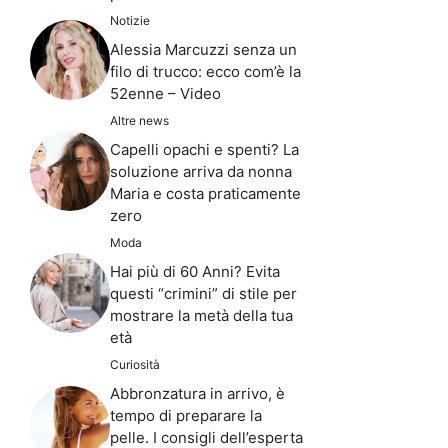
Notizie
Alessia Marcuzzi senza un
filo di trucco: ecco com’è la
52enne – Video
Altre news
Capelli opachi e spenti? La
soluzione arriva da nonna
Maria e costa praticamente
zero
Moda
Hai più di 60 Anni? Evita
questi “crimini” di stile per
mostrare la metà della tua
età
Curiosità
Abbronzatura in arrivo, è
tempo di preparare la
pelle. I consigli dell’esperta