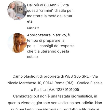
Hai più di 60 Anni? Evita
questi “crimini” di stile per
mostrare la metà della tua
età
Curiosità
Abbronzatura in arrivo, è
tempo di preparare la
pelle. I consigli dell’esperta
che ti aiuteranno questa
estate
Cambiotaglio.it di proprietà di WEB 365 SRL - Via
Nicola Marchese 10, 00141 Roma (RM) - Codice Fiscale
e Partita I.V.A. 12279101005
Cambiotaglio.it non è una testata giornalistica, in
quanto viene aggiornato senza alcuna periodicità. Non
può pertanto considerarsi un prodotto editoriale ai