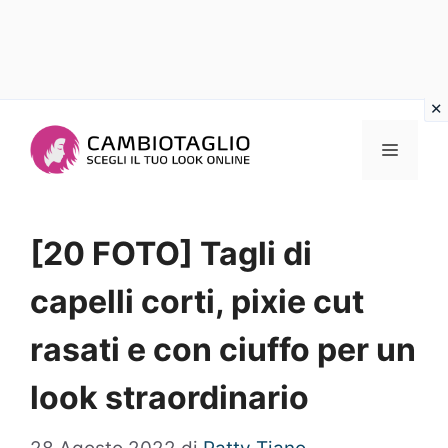
Vai
al
Menu
contenuto
[20 FOTO] Tagli di
capelli corti, pixie cut
rasati e con ciuffo per un
look straordinario