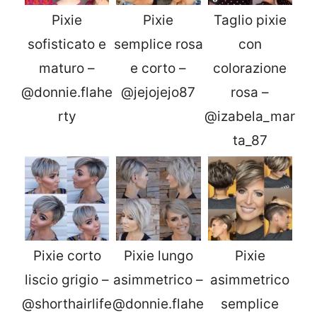
Pixie
Pixie
Taglio pixie
sofisticato e
semplice rosa
con
maturo –
e corto –
colorazione
@donnie.flahe
@jejojejo87
rosa –
rty
@izabela_mar
ta_87
Pixie corto
Pixie lungo
Pixie
liscio grigio –
asimmetrico –
asimmetrico
@shorthairlife
@donnie.flahe
semplice