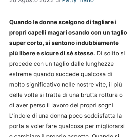
28 Agosto 2022
di
Patty Tiano
Quando le donne scelgono di tagliare i
propri capelli magari osando con un taglio
super corto, si sentono indubbiamente
più libere e sicure di sé stesse.
Di solito si
procede con un taglio dalle lunghezze
estreme quando succede qualcosa di
molto significativo nelle nostre vite, il più
delle volte si tratta di una brutta rottura o
di aver perso il lavoro dei propri sogni.
L’indole di una donna poco soddisfatta la
porta a voler fare qualcosa per migliorarsi
o cambiare il proprio aspetto. Quando si