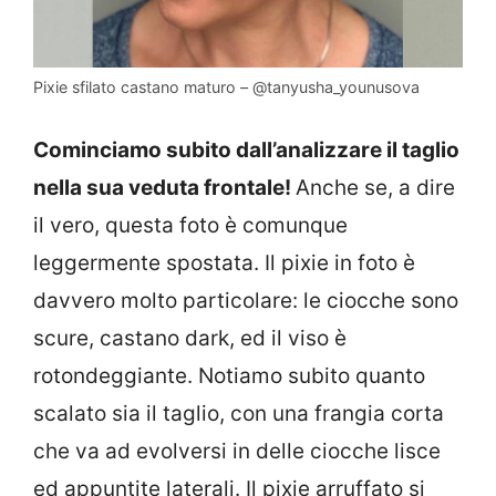
Pixie sfilato castano maturo – @tanyusha_younusova
Cominciamo subito dall’analizzare il taglio
nella sua veduta frontale!
Anche se, a dire
il vero, questa foto è comunque
leggermente spostata. Il pixie in foto è
davvero molto particolare: le ciocche sono
scure, castano dark, ed il viso è
rotondeggiante. Notiamo subito quanto
scalato sia il taglio, con una frangia corta
che va ad evolversi in delle ciocche lisce
ed appuntite laterali. Il pixie arruffato si