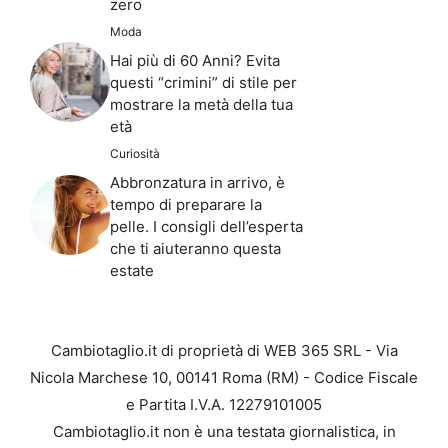
zero
Moda
Hai più di 60 Anni? Evita
questi “crimini” di stile per
mostrare la metà della tua
età
Curiosità
Abbronzatura in arrivo, è
tempo di preparare la
pelle. I consigli dell’esperta
che ti aiuteranno questa
estate
Cambiotaglio.it di proprietà di WEB 365 SRL - Via
Nicola Marchese 10, 00141 Roma (RM) - Codice Fiscale
e Partita I.V.A. 12279101005
Cambiotaglio.it non è una testata giornalistica, in