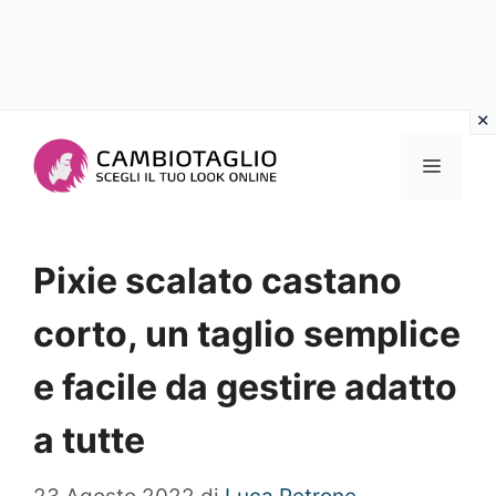
Vai
al
Menu
contenuto
Pixie scalato castano
corto, un taglio semplice
e facile da gestire adatto
a tutte