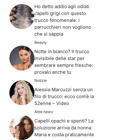
Ho detto addio agli odiati
capelli grigi con questo
trucco fenomenale: i
parrucchieri non vogliono
che si sappia
Beauty
Notte in bianco? Il trucco
invisibile delle star per
sembrare sempre fresche:
provalo anche tu
Notizie
Alessia Marcuzzi senza un
filo di trucco: ecco com’è la
52enne – Video
Altre news
Capelli opachi e spenti? La
soluzione arriva da nonna
Maria e costa praticamente