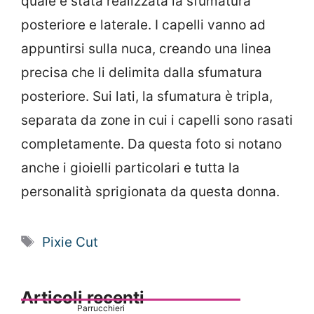
quale è stata realizzata la sfumatura
posteriore e laterale. I capelli vanno ad
appuntirsi sulla nuca, creando una linea
precisa che li delimita dalla sfumatura
posteriore. Sui lati, la sfumatura è tripla,
separata da zone in cui i capelli sono rasati
completamente. Da questa foto si notano
anche i gioielli particolari e tutta la
personalità sprigionata da questa donna.
Tag
Pixie Cut
Articoli recenti
Parrucchieri