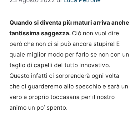
23 Agosto 2022
di
Luca Petrone
Quando si diventa più maturi arriva anche
tantissima saggezza.
Ciò non vuol dire
però che non ci si può ancora stupire! E
quale miglior modo per farlo se non con un
taglio di capelli del tutto innovativo.
Questo infatti ci sorprenderà ogni volta
che ci guarderemo allo specchio e sarà un
vero e proprio toccasana per il nostro
animo un po’ spento.