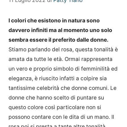
11 Luglio 2022
di
Patty Tiano
I colori che esistono in natura sono
davvero infiniti ma al momento uno solo
sembra essere il preferito dalle donne.
Stiamo parlando del rosa, questa tonalità è
amata da tutte le età. Ormai rappresenta
un vero e proprio simbolo di femminilità ed
eleganza, è riuscito infatti a colpire sia
tantissime celebrità che donne comuni. Le
donne che hanno scelto di puntare su
questo colore così particolare non si
possono contare con le dita di un mano. Il
rosa poi si presta a tante altre tonalità