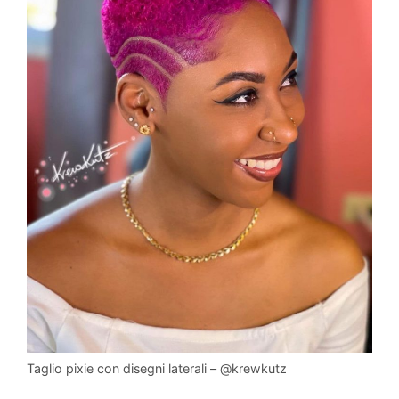
Taglio pixie con disegni laterali – @krewkutz