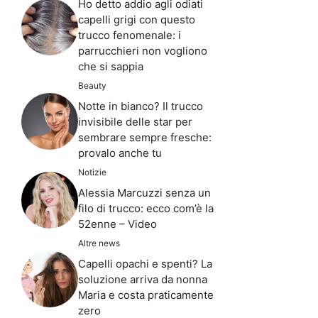
Ho detto addio agli odiati
capelli grigi con questo
trucco fenomenale: i
parrucchieri non vogliono
che si sappia
Beauty
Notte in bianco? Il trucco
invisibile delle star per
sembrare sempre fresche:
provalo anche tu
Notizie
Alessia Marcuzzi senza un
filo di trucco: ecco com’è la
52enne – Video
Altre news
Capelli opachi e spenti? La
soluzione arriva da nonna
Maria e costa praticamente
zero