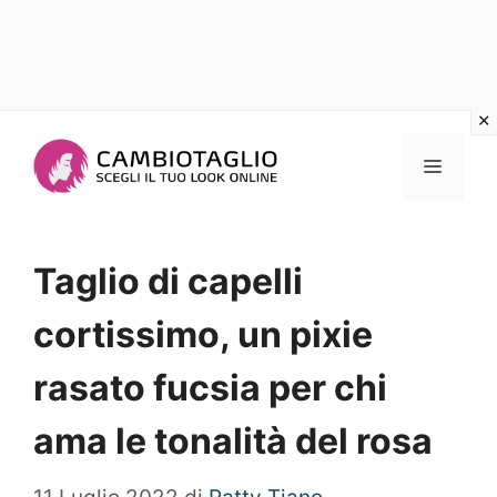
Vai
al
Menu
contenuto
Taglio di capelli
cortissimo, un pixie
rasato fucsia per chi
ama le tonalità del rosa