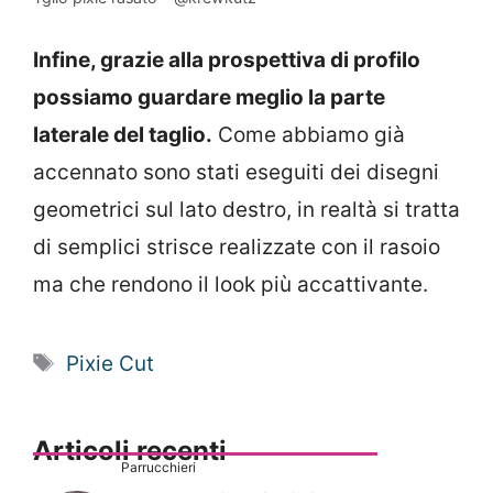
Infine, grazie alla prospettiva di profilo
possiamo guardare meglio la parte
laterale del taglio.
Come abbiamo già
accennato sono stati eseguiti dei disegni
geometrici sul lato destro, in realtà si tratta
di semplici strisce realizzate con il rasoio
ma che rendono il look più accattivante.
Tag
Pixie Cut
Articoli recenti
Parrucchieri