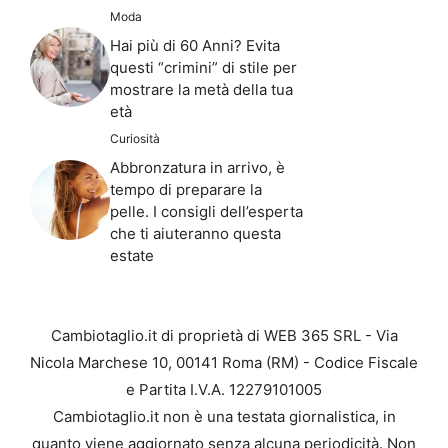
Moda
Hai più di 60 Anni? Evita
questi “crimini” di stile per
mostrare la metà della tua
età
Curiosità
Abbronzatura in arrivo, è
tempo di preparare la
pelle. I consigli dell’esperta
che ti aiuteranno questa
estate
Cambiotaglio.it di proprietà di WEB 365 SRL - Via
Nicola Marchese 10, 00141 Roma (RM) - Codice Fiscale
e Partita I.V.A. 12279101005
Cambiotaglio.it non è una testata giornalistica, in
quanto viene aggiornato senza alcuna periodicità. Non