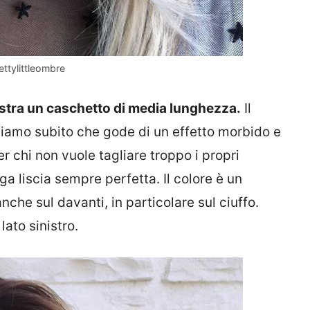
ttylittleombre
ostra un caschetto di media lunghezza.
Il
rgiamo subito che gode di un effetto morbido e
r chi non vuole tagliare troppo i propri
ga liscia sempre perfetta. Il colore è un
che sul davanti, in particolare sul ciuffo.
lato sinistro.