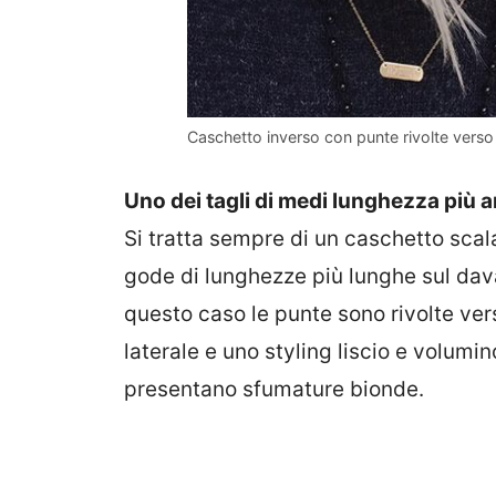
Caschetto inverso con punte rivolte verso 
Uno dei tagli di medi lunghezza più a
Si tratta sempre di un caschetto scala
gode di lunghezze più lunghe sul dava
questo caso le punte sono rivolte ver
laterale e uno styling liscio e volum
presentano sfumature bionde.