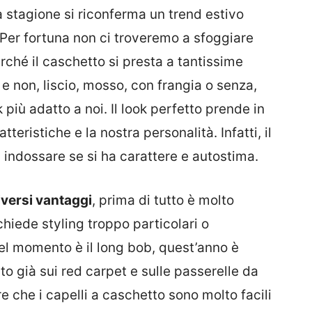
stagione si riconferma un trend estivo
Per fortuna non ci troveremo a sfoggiare
erché il caschetto si presta a tantissime
 e non, liscio, mosso, con frangia o senza,
più adatto a noi. Il look perfetto prende in
tteristiche e la nostra personalità. Infatti, il
 indossare se si ha carattere e autostima.
iversi vantaggi
, prima di tutto è molto
chiede styling troppo particolari o
el momento è il long bob, quest’anno è
 già sui red carpet e sulle passerelle da
re che i capelli a caschetto sono molto facili