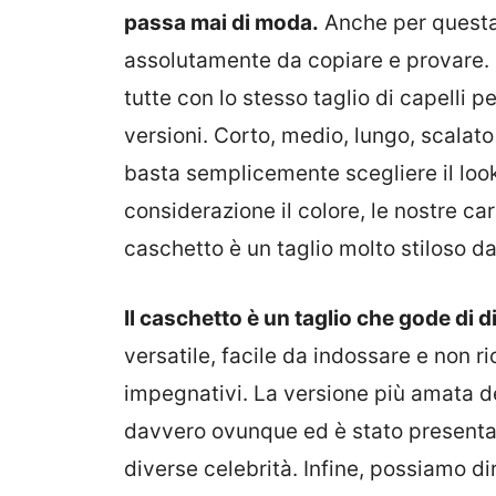
passa mai di moda.
Anche per questa 
assolutamente da copiare e provare. 
tutte con lo stesso taglio di capelli p
versioni. Corto, medio, lungo, scalato
basta semplicemente scegliere il look 
considerazione il colore, le nostre cara
caschetto è un taglio molto stiloso da
Il caschetto è un taglio che gode di d
versatile, facile da indossare e non ri
impegnativi. La versione più amata d
davvero ovunque ed è stato presentato
diverse celebrità. Infine, possiamo di