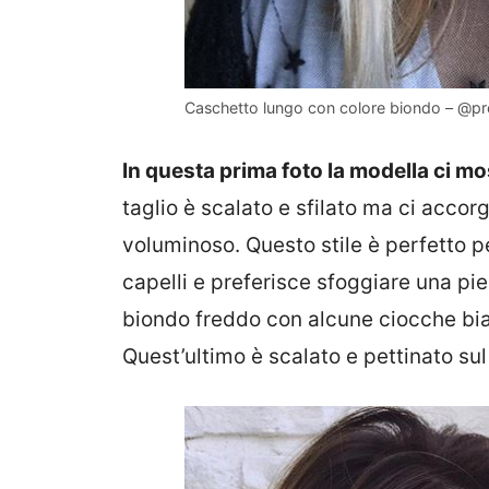
Caschetto lungo con colore biondo – @pre
In questa prima foto la modella ci m
taglio è scalato e sfilato ma ci acco
voluminoso. Questo stile è perfetto pe
capelli e preferisce sfoggiare una pie
biondo freddo con alcune ciocche bian
Quest’ultimo è scalato e pettinato sul 