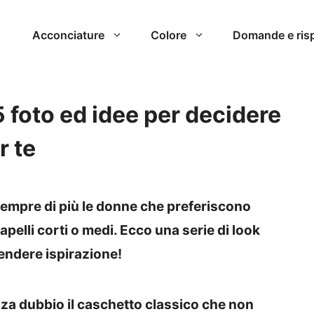
Acconciature
Colore
Domande e ris
 foto ed idee per decidere
r te
empre di più le donne che preferiscono
capelli corti o medi. Ecco una serie di look
prendere ispirazione!
enza dubbio il caschetto classico che non