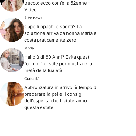
trucco: ecco com’è la 52enne –
Video
Altre news
Capelli opachi e spenti? La
soluzione arriva da nonna Maria e
costa praticamente zero
Moda
Hai più di 60 Anni? Evita questi
“crimini” di stile per mostrare la
metà della tua età
Curiosità
Abbronzatura in arrivo, è tempo di
preparare la pelle. I consigli
dell’esperta che ti aiuteranno
questa estate