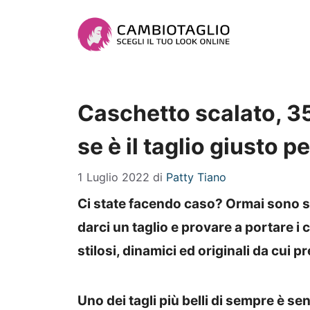
Vai
al
contenuto
Caschetto scalato, 35
se è il taglio giusto pe
1 Luglio 2022
di
Patty Tiano
Ci state facendo caso? Ormai sono s
darci un taglio e provare a portare i 
stilosi, dinamici ed originali da cui 
Uno dei tagli più belli di sempre è s