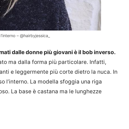
l’interno – @hairbyjessica_
mati dalle donne più giovani è il bob inverso.
to ma dalla forma più particolare. Infatti,
nti e leggermente più corte dietro la nuca. In
so l’interno. La modella sfoggia una riga
inoso. La base è castana ma le lunghezze